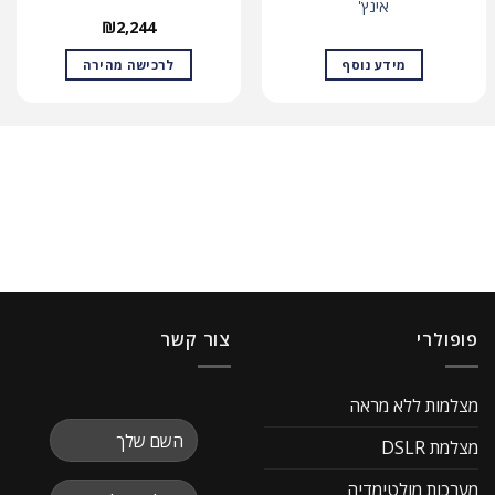
אינץ'
₪
2,244
מידע נוסף
לרכישה מהירה
פופולרי
צור קשר
מצלמות ללא מראה
מצלמת DSLR
מערכות מולטימדיה