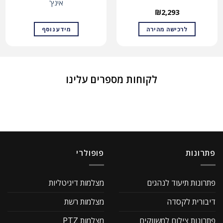
אינץ'
₪
2,293
לרכישה מהירה
מידע נוסף
לקוחות מספרים עלינו
פתרונות
פופולרי
פתרונות תיעוד לנהגים
מצלמות דיגיטליות
דיבורית לקסדה
מצלמות רשת
פתרונות צילום למשווקים
מצלמות PTZ