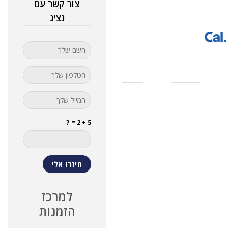
צור קשר עם
נציג
5 + 2 = ?
למרכז
הזמנות