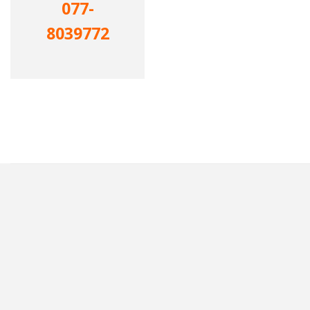
077-
8039772