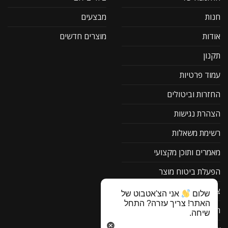
חנות
מבצעים
אודות
מוצרים חדשים
תקנון
עמוד פרטיות
החזרות וביטולים
הצהרת נגישות
רשימת משאלות
מאמרים ותוכן מקצועי
הפעלת ביטוח מוצר
צור קשר
שלום
אני הצ'אטבוט של
האתר! צריך עזרה? התחל
תוכנה להורדה F1
שיחה.