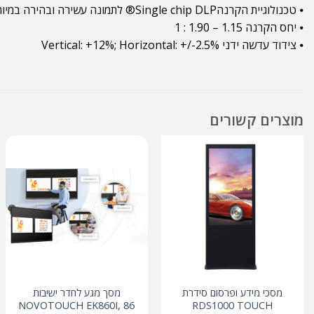
⦁ טכנולוגיית הקרנהSingle chip DLP® לתמונה עשירה ובהירה במיוחד
⦁ יחס הקרנה 1.15 – 1.90 : 1
⦁ צידוד עדשה ידני Vertical: +12%; Horizontal: +/-2.5%
מוצרים קשורים
מסכי מידע ופרסום סידרת
מסך מגע לחדר ישיבות
NOVOTOUCH EK860I, 86
RDS1000 TOUCH