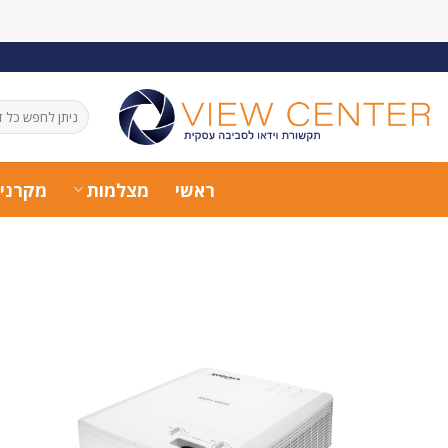
Ski
t
conten
חיפוש
עבור:
ראשי
מצלמות
מקרני