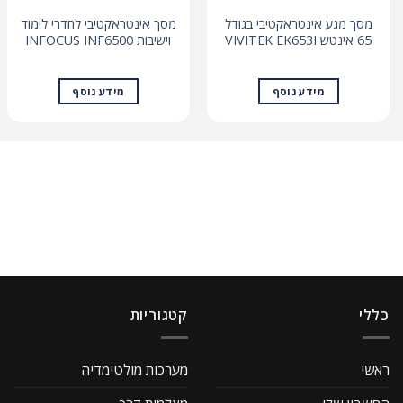
מסך מגע אינטראקטיבי בגודל
מסך אינטראקטיבי לחדרי לימוד
65 אינטש VIVITEK EK653I
וישיבות INFOCUS INF6500
מידע נוסף
מידע נוסף
כללי
קטגוריות
ראשי
מערכות מולטימדיה