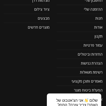
החשבון שלי
מצלמות דרך
ההזמנה שלי
ציוד צילום
חנות
מבצעים
אודות
מוצרים חדשים
תקנון
עמוד פרטיות
החזרות וביטולים
הצהרת נגישות
רשימת משאלות
מאמרים ותוכן מקצועי
הפעלת ביטוח מוצר
צור קשר
שלום
אני הצ'אטבוט של
האתר! צריך עזרה? התחל