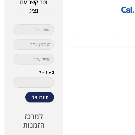
צור קשר עם
נציג
2 + 1 = ?
למרכז
הזמנות