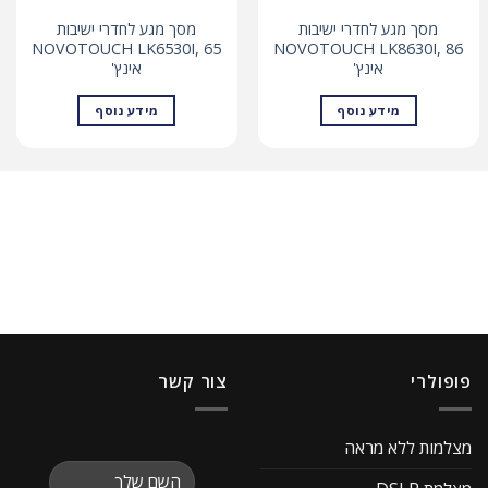
מסך מגע לחדרי ישיבות
מסך מגע לחדרי ישיבות
NOVOTOUCH LK6530I, 65
NOVOTOUCH LK8630I, 86
אינץ'
אינץ'
מידע נוסף
מידע נוסף
פופולרי
צור קשר
מצלמות ללא מראה