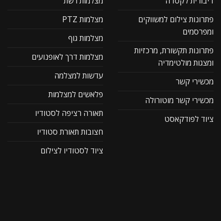
דיבורית לקסדה
מצלמות רשת
פתרונות צילום למשווקים
מצלמות PTZ
ומפרסמים
מצלמות גוף
פתרונות תקשורת, מרכזיות
מצלמות דרך לאופנועים
ומצגות מולטימדיה
עדשות למצלמה
מכשירי קשר
פלאשים למצלמות
מכשירי קשר מוטורולה
תאורה רציפה לסטודיו
ציוד לפודקאסט
חצובות תאורת סטודיו
ציוד לסטודיו לצילום