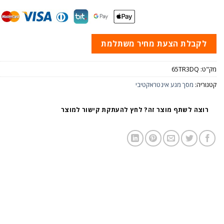
לקבלת הצעת מחיר משתלמת
מק"ט:
65TR3DQ
קטגוריה:
מסך מגע אינטראקטיבי
רוצה לשתף מוצר זה? לחץ להעתקת קישור למוצר