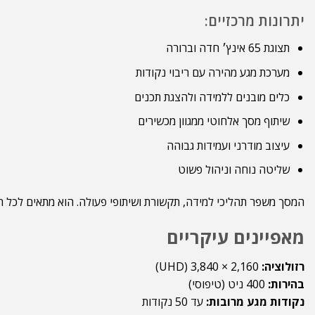
יתרונות מרכזיים:
תצוגת 65 אינץ׳ חדה וברורה
מערכת מגע מהירה עם ריבוי נקודות
כלים מובנים ללמידה ולהצגת תכנים
שיתוף מסך אלחוטי ממגוון מכשירים
עיצוב מודרני ועמידות גבוהה
שליטה נוחה וניהול פשוט
המסך משפר תהליכי למידה, תקשורת ושיתופי פעולה. הוא מתאים לכל חל
מאפיינים עיקריים
רזולוציה:
‎3,840 × 2,160‎ ‏(UHD)
בהירות:
‎400 ניט (טיפוסי)
נקודות מגע מרובות:
עד 50 נקודות