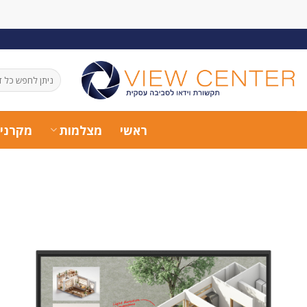
Ski
t
conten
חיפוש
עבור:
ראשי
מצלמות
מקרני