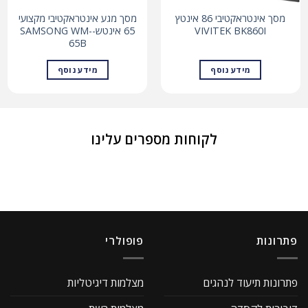
מסך אינטראקטיבי 86 אינטץ
מסך מגע אינטראקטיבי מקצועי
VIVITEK BK860I
65 אינטש-SAMSONG WM-
65B
מידע נוסף
מידע נוסף
לקוחות מספרים עלינו
פתרונות
פופולרי
פתרונות תיעוד לנהגים
מצלמות דיגיטליות