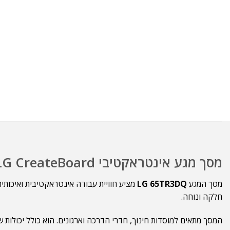
מסך מגע אינטראקטיבי LG CreateBoard דגם 65TR3DQ – 65 אינץ׳
מסך המגע
LG 65TR3DQ
מציע חוויית עבודה אינטראקטיבית ואיכותי
חלקה ונוחה.
המסך מתאים למוסדות חינוך, חדרי הדרכה וארגונים. הוא כולל יכולות