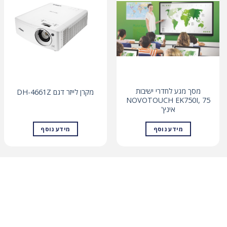
מסך מגע לחדרי ישיבות
מקרן לייזר דגם DH-4661Z
NOVOTOUCH EK750I, 75
אינץ'
מידע נוסף
מידע נוסף