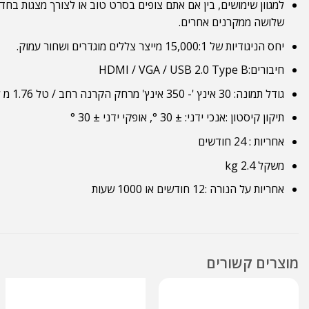
שלושה ממקרנים אחרים.
יחס הניגודיות של 15,000:1 מייצר צללים מוגדרים ושחור עמוק.
חיבורים:
HDMI / VGA / USB 2.0 Type B
גודל תמונה:
30 אינץ '- 350 אינץ' מרחק הקרנה רחב / טל 1.76 מ לתמונה בגודל 60 אינטש
תיקון קיסטון :
אנכי ידני: ± 30 °, אופקי ידני ± 30 °
אחריות : 24 חודשים
משקל
2.4 kg
אחריות על הנורה :12 חודשים או 1000 שעות
מוצרים קשורים