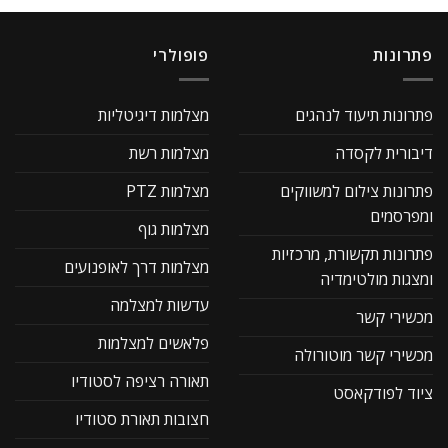
פתרונות
פופולרי
פתרונות תיעוד לנהגים
מצלמות דיגיטליות
דיבורית לקסדה
מצלמות רשת
פתרונות צילום למשווקים
מצלמות PTZ
ומפרסמים
מצלמות גוף
פתרונות תקשורת, מרכזיות
מצלמות דרך לאופנועים
ומצגות מולטימדיה
עדשות למצלמה
מכשירי קשר
פלאשים למצלמות
מכשירי קשר מוטורולה
תאורה רציפה לסטודיו
ציוד לפודקאסט
חצובות תאורת סטודיו