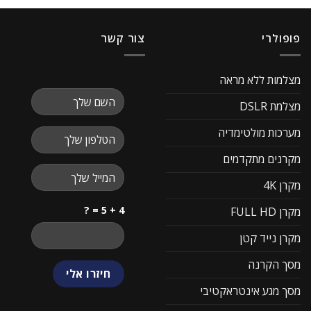
פופולרי
צור קשר
מצלמות ללא מראה
מצלמת DSLR
מערכות מולטימדיה
מקרנים מתקדמים
מקרן 4K
4 + 5 = ?
מקרן FULL HD
מקרן נייד קטן
מסך הקרנה
מסך מגע אינטראקטיבי