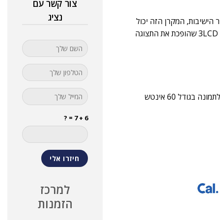
צור קשר עם
נציג
 הישיבות, המקרן הזה יכול
להשיג תצוגה מרשימה של 350 אינץ' באיכות מעולה, עם טכנולוגיית 3LCD שהופכת את התצוגה
6 + 7 = ?
למרכז
הזמנות