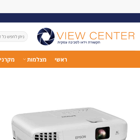
Ski
t
conten
חיפוש
עבור:
ראשי
מצלמות
מקרני