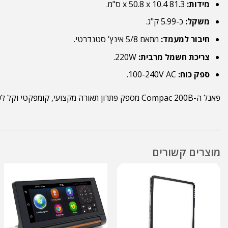
מידות:
81.3 x 50.8 x 10.4 ס"מ.
משקל:
כ-5.99 ק"ג.
חיבור למעמד:
מתאם 5/8 אינץ' סטנדרטי.
צריכת חשמל מרבית:
220W.
ספק כוח:
100-240V AC.
פאנל ה-Compac 200B מספק פתרון תאורה מקצועי, קומפקטי וקל לשימוש, המאפשר השגת תוצאות איכותיות במגוון רחב של יישומים.
מוצרים קשורים