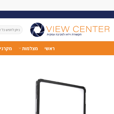
Ski
t
conten
חיפוש
עבור:
ראשי
מצלמות
מקרני