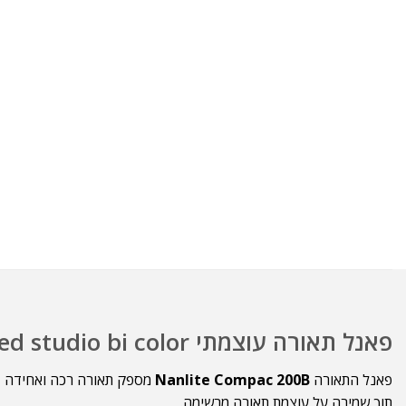
פאנל תאורה עוצמתי Nanlite compac 200b led studio bi color
פאנל התאורה
Nanlite Compac 200B
מספק תאורה רכה ואחידה באי
תוך שמירה על עוצמת תאורה מרשימה.