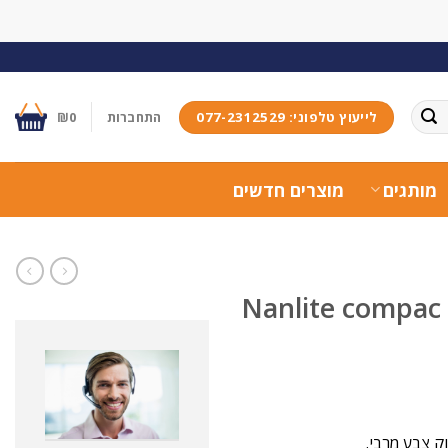
לייעוץ טלפוני: 077-2312529
התחברות
0
₪
מותגים
מוצרים חדשים
Nanlite compac 200b led 