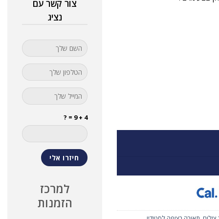
צור קשר עם
נציג
4 + 9 = ?
למרכז
הזמנות
 צילום
,
תאורה רציפה לסטודיו