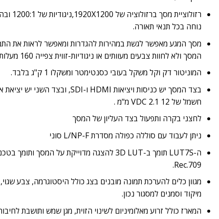
נוחה בכל תנאי תאורה.
מסך המגע מאפשר לגשת במהירות להגדרות ומאפשר לראות את התמונ
המסך ולא לחוות צבעים מעוותים או ניגודיות-זווית צפייה 160 מעלות.
המוניטור דק וקל משקל בעובי כסנטימטר ומשקלו 1 ק"ג בלבד.
חשמל של 12 VDC 2.1 מ"מ .
לחצני בקרה ותפעול בצד העליון של המסך
ניתן לעבוד עם סוללה כפולה מסדרת L/NP-F סוני
ה-LUT7S תומך ב-3D LUT להצגה מדוייקת על המסך ותו
Rec.709.
מגוון כלים להערכת תמונה מובנים בצג כולל היסטוגרמה, צבע שגוי
מיקוד וסמנים למסגור נכון.