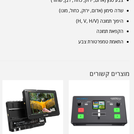
צבע סמן (אדום, ירוק, כחול, לבן, שחור)
שדה סימון (אדום, ירוק, כחול, מונו)
היפוך תמונה (H, V, H/V)
הקפאת תמונה
התאמת טמפרטורת צבע
מוצרים קשורים