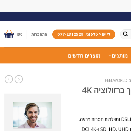
לייעוץ טלפוני: 077-2312529
התחברות
0
₪
מותגים
מוצרים חדשים
FEEL