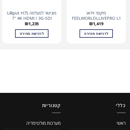
מיקסר וידאו
מוניטור למצלמה Lilliput H7S
7″ 4K HDMI / 3G-SDI
FEELWORLDLLIVEPRO L1
₪
1,235
₪
1,419
לרכישה מהירה
לרכישה מהירה
כללי
קטגוריות
ראשי
מערכות מולטימדיה