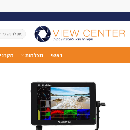
Ski
t
conten
חיפוש
עבור:
ראשי
מצלמות
מקרני