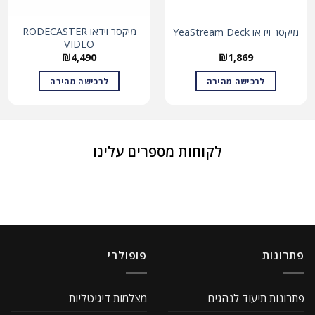
מיקסר וידאו RODECASTER
מיקסר וידאו YeaStream Deck
VIDEO
₪
4,490
₪
1,869
לרכישה מהירה
לרכישה מהירה
לקוחות מספרים עלינו
פתרונות
פופולרי
פתרונות תיעוד לנהגים
מצלמות דיגיטליות