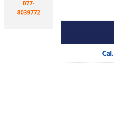
077-
8039772