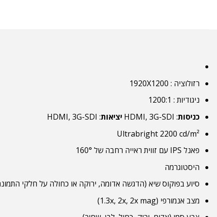
רזולוציה : 1920X1200
ניגודיות : 1200:1
כניסות
: HDMI, 3G-SDI
יציאות
: HDMI, 3G-SDI
Ultrabright 2200 cd/m²
פאנל IPS עם זווית ראייה רחבה של 160°
היסטוגרמה
סיוע בפוקוס שיא (הדגשה אדומה, ירוקה או כחולה על חלקי התמונה
מצב אנמורפי (1.3x, 2x, 2x mag)