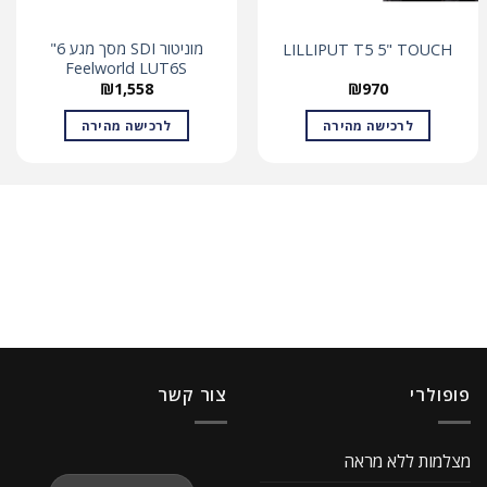
מוניטור SDI מסך מגע 6"
LILLIPUT T5 5" TOUCH
Feelworld LUT6S
₪
1,558
₪
970
לרכישה מהירה
לרכישה מהירה
פופולרי
צור קשר
מצלמות ללא מראה