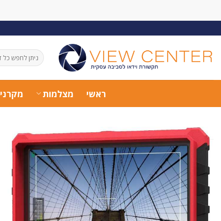
Ski
t
conten
חיפוש
עבור:
ראשי
מצלמות
מקרני