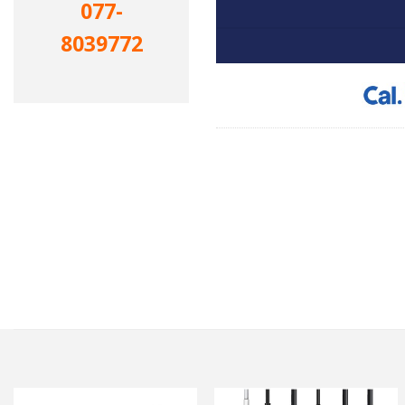
077-
8039772