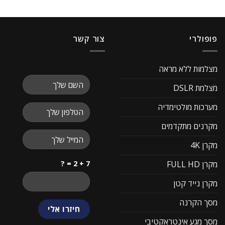
פופולרי
צור קשר
מצלמות ללא מראה
מצלמת DSLR
מערכות מולטימדיה
מקרנים מתקדמים
מקרן 4K
7 + 2 = ?
מקרן FULL HD
מקרן נייד קטן
מסך הקרנה
מסך מגע אינטראקטיבי