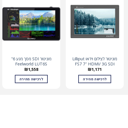
מוניטור לצילום וידאו Lilliput
מוניטור SDI מסך מגע 6"
Feelworld LUT6S
FS7 7″ HDMI/ 3G SDI
₪
1,558
₪
1,171
לרכישה מהירה
לרכישה מהירה