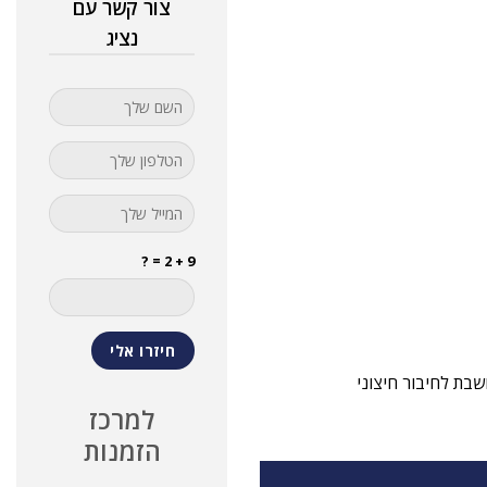
צור קשר עם
נציג
9 + 2 = ?
ושבת לחיבור חיצוני
למרכז
הזמנות