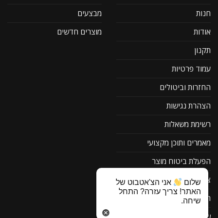
חנות
מבצעים
אודות
מוצרים חדשים
תקנון
עמוד פרטיות
החזרות וביטולים
הצהרת נגישות
רשימת משאלות
מאמרים ותוכן מקצועי
הפעלת ביטוח מוצר
צור קשר
שלום
אני הצ'אטבוט של
האתר! צריך עזרה? התחל
תוכנה להורדה F1
שיחה.
שאלות ותשובות