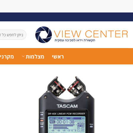
Ski
t
conten
חיפוש
עבור:
ראשי
מצלמות
מקרני