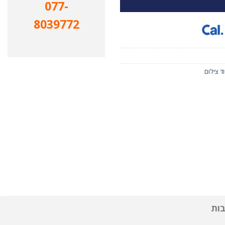
077-
8039772
וד צילום
ות