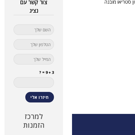
צור קשר עם
נציג
3 + 9 = ?
למרכז
הזמנות