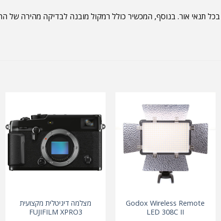
ה אחורית שקריא בכל תנאי אור. בנוסף, המכשיר כולל רמקול מובנה לבדיקה מהיר
Godox Wireless Remote
מצלמה דיגיטלית מקצועית
FUJIFILM XPRO3
LED 308C II