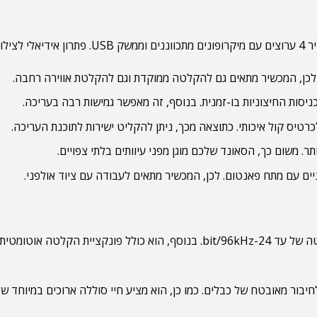
סות החיצוניות בו-זמנית. בנוסף, זה מאפשר גמישות רבה בעריכה.
יס קול איכותי. כתוצאה מכך, ניתן להקליט ישירות לתוכנת העריכה.
ר. משום כך, הסאונד שלכם מוגן מפני עיוותים בלתי צפויים.
יים עם מתח פאנטום. לכן, המכשיר מתאים לעבודה עם ציוד אולפני.
ה-TASCAM DR-40X מספק איכות הקלטה של עד 24-bit/96kHz. בנוסף, ה