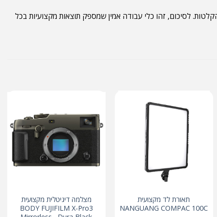
ה של ההקלטות. לסיכום, זהו כלי עבודה אמין שמספק תוצאות מקצועיות בכל
תאורת לד מקצועית
מצלמה דיגיטלית מקצועית
BODY FUJIFILM X-Pro3
NANGUANG COMPAC 100C
Mirrorless , Dura Black