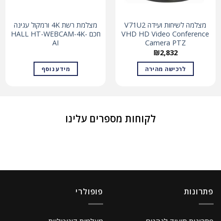
מצלמה לשיחות ועידה V71U2
מצלמת רשת 4K ורמקול עגינה
VHD HD Video Conference
חכם HALL HT-WEBCAM-4K-
AI
Camera PTZ
₪
2,832
לרכישה מהירה
מידע נוסף
לקוחות מספרים עלינו
פתרונות
פופולרי