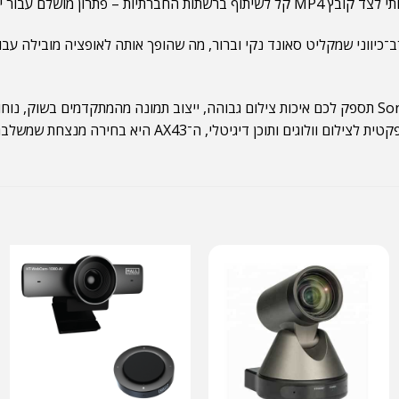
יא בחירה מנצחת שמשלבת ביצועים מקצועיים במבנה נייד וידידותי.