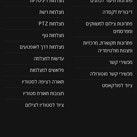
פתרונות תיעוד לנהגים
מצלמות דיגיטליות
דיבורית לקסדה
מצלמות רשת
פתרונות צילום למשווקים
מצלמות PTZ
ומפרסמים
מצלמות גוף
פתרונות תקשורת, מרכזיות
מצלמות דרך לאופנועים
ומצגות מולטימדיה
עדשות למצלמה
מכשירי קשר
פלאשים למצלמות
מכשירי קשר מוטורולה
תאורה רציפה לסטודיו
ציוד לפודקאסט
חצובות תאורת סטודיו
ציוד לסטודיו לצילום