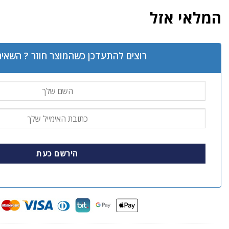
המלאי אזל
רוצים להתעדכן כשהמוצר חוזר ? השאיר