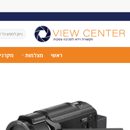
Ski
t
conten
חיפוש
עבור:
ראשי
מצלמות
מקרני