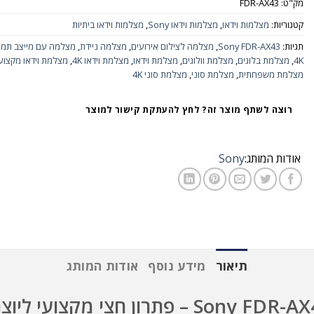
מק"ט:
FDR-AX43
קטגוריות:
מצלמות וידאו
,
מצלמות וידאו Sony
,
מצלמות וידאו ביתיות
תגיות:
Sony FDR-AX43
,
מצלמה לצילום אירועים
,
מצלמה ניידת
,
מצלמה עם מייצב תמו
4K
,
מצלמת בלוגים
,
מצלמת וולוגים
,
מצלמת וידאו
,
מצלמת וידאו 4K
,
מצלמת וידאו מקצוע
מצלמת משפחתית
,
מצלמת סוני
,
מצלמת סוני 4K
רוצה לשתף מוצר זה? לחץ להעתקת קישור למוצר
אודות המותג:
Sony
תיאור
מידע נוסף
אודות המותג