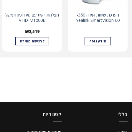
מערכת שיחות ועידה 360-
מצלמת רשת עם מיקרופון ורמקול
VHD-M1000B
Yealink SmartVision 60
₪
3,519
מידע נוסף
לרכישה מהירה
כללי
קטגוריות