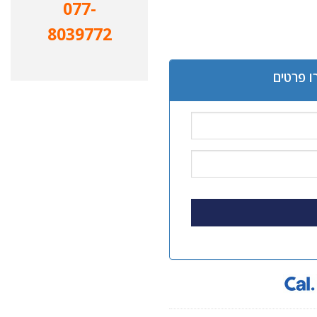
077-
8039772
ו פרטים