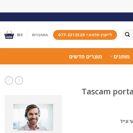
לייעוץ טלפוני: 077-2312529
התחברות
0
₪
מותגים
מוצרים חדשים