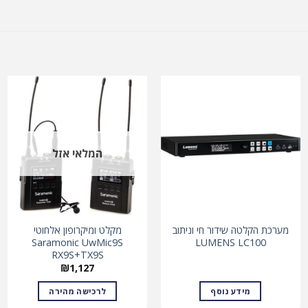
המלאי אזל
מערכת הקלטה שידור חי וניתוב
מקלט ומיקרופון אלחוטי
Saramonic UwMic9S
LUMENS LC100
RX9S+TX9S
₪
1,127
מידע נוסף
לרכישה מהירה