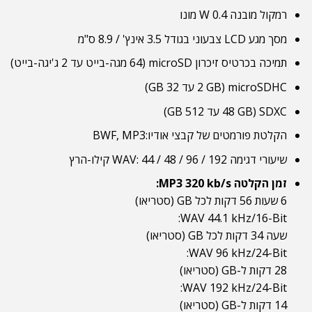
רמקול מובנה 0.4 W מונו
מסך מגע LCD צבעוני בגודל 3.5 אינץ' / 8.9 ס"מ
תמיכה בכרטיס זיכרון microSD (64 מגה-בייט עד 2 ג'יגה-בייט)
microSDHC (2 GB עד 32 GB)
SDXC (48 GB עד 512 GB)
הקלטת פורמטים של קבצי אודיו:BWF, MP3
שיעורי דגימה WAV: 44 / 48 / 96 / 192 קילו-הרץ
זמן הקלטה MP3 320 kb/s:
6 שעות 56 דקות לכל GB (סטריאו)
WAV 44.1 kHz/16-Bit:
שעה 34 דקות לכל GB (סטריאו)
WAV 96 kHz/24-Bit:
28 דקות ל-GB (סטריאו)
WAV 192 kHz/24-Bit:
14 דקות ל-GB (סטריאו)