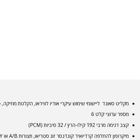
מקליט סאונד ליישומי שימוש עיקרי אודיו לווידאו, הקלטת מוזיקה,
מספר ערוצי קלט 6
קצב דגימה מרבי 192 קילו-הרץ / 32 סיביות (PCM)
מיקרופון להחלפה קרדיואיד קונדנסר זוג סטריאו, תצורות A/B או X/Y