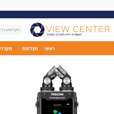
Ski
t
conten
חיפוש
עבור:
ראשי
מצלמות
מקרני