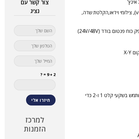
צור קשר עם
נציג
יישומי הקלטה כגון הקלטת פודקאסטים, מוזיקה, קול (ראיונות, vlog), צילומי וידאו,הקלטת שדה,
2 + 9 = ?
זוג מיקרופונים מובנים,כאשר המיקרופונים אינם מחוברים, ניתן להשתמש בשקעי קלט 1 ו-2 כדי
למרכז
הזמנות