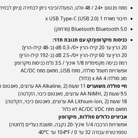
מתח פנטום +24 / 48 וולט, הפעלה/כיבוי ניתן לבחירה (ניתן לבחירה בכניסות בודדות)
חיבור מארח 1 x USB Type-C (USB 2.0)
Bluetooth Bluetooth 5.0 (מרחוק)
כניסות מיקרופון/קו עם תגובת תדר:
20 הרץ עד 20 קילו-הרץ +0/-0.3 dB (ב-48 קילו-הרץ)
20 הרץ עד 60 קילו-הרץ +0/-2.5 dB (ב-192 קילו-הרץ)
רמת כניסה מקסימלית 1/8 אינץ' / 3.5 מ"מ כניסות מיקרופון:
אפשרויות חשמל סוללה, מתח USB, מתאם מתח AC/DC
סוג סוללה 4 x AA (כלול)
חיי סוללה משוערים
11 שעות (AA Alkaline, 2 ערוצים, פאנטום כיבוי, הקלטה)
9.5 שעות (AA NiMH, 2 ערוצים, פאנטום כיבוי, הקלטה)
18 שעות (AA Lithium-Ion, 2 ערוצים, פאנטום כיבוי, הקלטה)
מתאם מתח AC/DC VDC לא כלול
אביזרים כלולים סוללות, מיקרופון
אפשרויות הרכבה 1/4 אינץ'-20 נקבה, תושבת נעליים (למטה)
טמפרטורת עבודה 32 עד 104°F / 0 עד 40°C