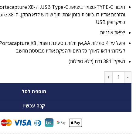
חיבור
TYPE
כמיקרופון USB
יציאת אוזניות
לצילומי וידאו לאורך כל היום ולהפקת אודיו מבוססת מחשב
משקל: 381 גרם (ללא סוללות)
כמות של מקליט סאונד מקצועי נייד Tascam portacapture x8
הוספה לסל
קנה עכשיו