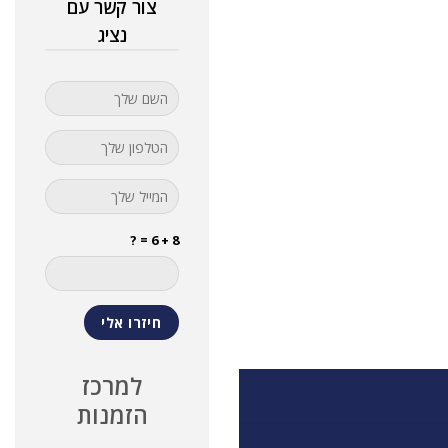
צור קשר עם
נציג
8 + 6 = ?
למרכז
הזמנות