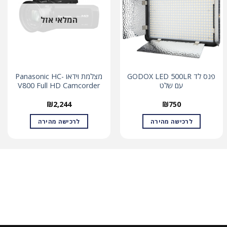
המלאי אזל
פנס לד GODOX LED 500LR
מצלמת וידאו Panasonic HC-
עם שלט
V800 Full HD Camcorder
₪
2,244
₪
750
לרכישה מהירה
לרכישה מהירה