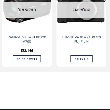
המלאי אזל
המלאי אזל
מצלמה ללא מראה F X-S10
מצלמת וידאו PANASONIC
V760
FUJIFILM
₪
2,146
מידע נוסף
לרכישה מהירה