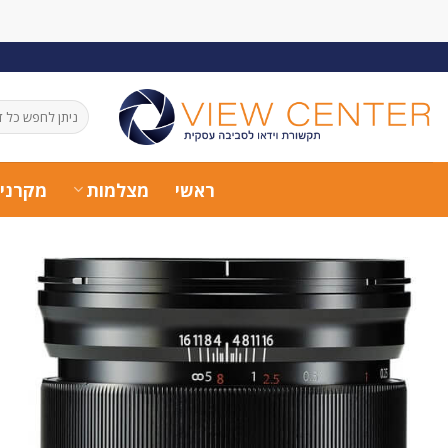
Ski
t
conten
חיפוש
עבור:
ראשי
מצלמות
מקרני