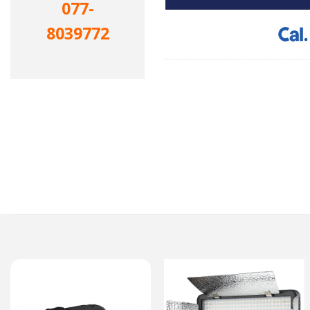
077-
8039772