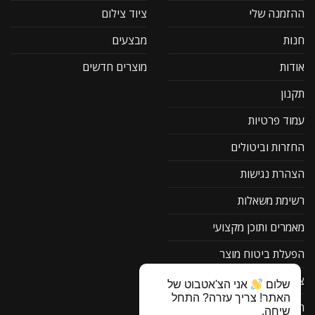
ההזמנה שלי
ציוד צילום
חנות
מבצעים
אודות
מוצרים חדשים
תקנון
עמוד פרטיות
החזרות וביטולים
הצהרת נגישות
רשימת משאלות
מאמרים ותוכן מקצועי
הפעלת ביטוח מוצר
צור קשר
שלום
אני הצ'אטבוט של
האתר! צריך עזרה? התחל
תוכנה להורדה F1
שיחה.