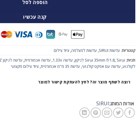
הוספה לסל
קנה עכשיו
קטגוריות:
עדשות SIRUI
,
עדשות למצלמה
,
ציוד צילום
תגיות:
Sirui לניקון
,
Sirui 35mm f/1.8
,
עדשה 1.33x
,
עדשה אנמורפית
,
עדשה לניקון Z
לקולנוע
,
עדשה עם אפקט קולנועי
,
עדשת 35 מ"מ אנמורפית
,
ציוד צילום מקצועי
רוצה לשתף מוצר זה? לחץ להעתקת קישור למוצר
אודות המותג:
SIRUI