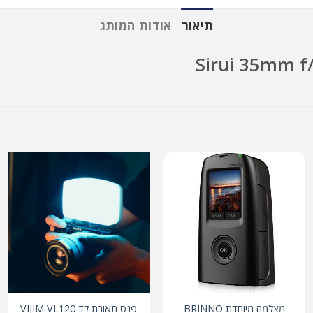
תיאור
אודות המותג
מצלמה מיוחדת BRINNO
פנס תאורת לד VIJIM VL120