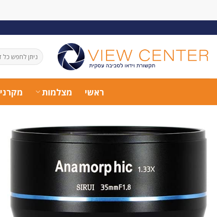
Ski
t
conten
חיפוש
עבור:
ראשי
מצלמות
מקרני