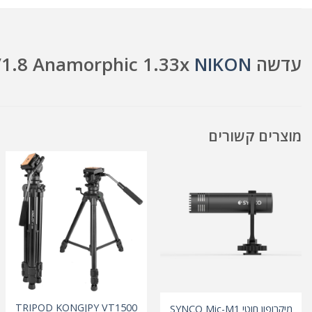
עדשה Sirui 35mm f/1.8 Anamorphic 1.33x
NIKON
מוצרים קשורים
TRIPOD KONGJPY VT1500
מיקרופון חוטי SYNCO Mic-M1