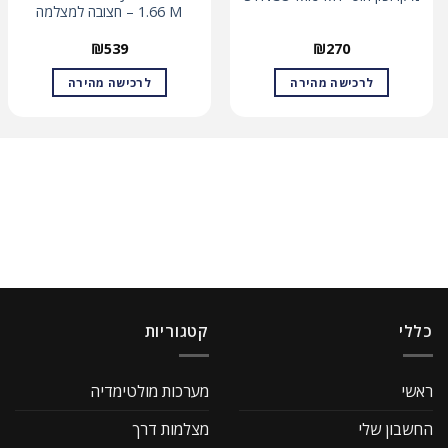
1.66 M – חצובה למצלמה
₪
539
₪
270
לרכישה מהירה
לרכישה מהירה
כללי
קטגוריות
ראשי
מערכות מולטימדיה
החשבון שלי
מצלמות דרך