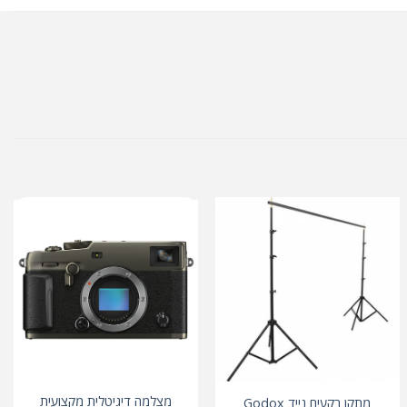
מצלמה דיגיטלית מקצועית
מתקן רקעים נייד Godox