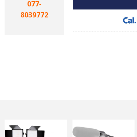
077-
8039772