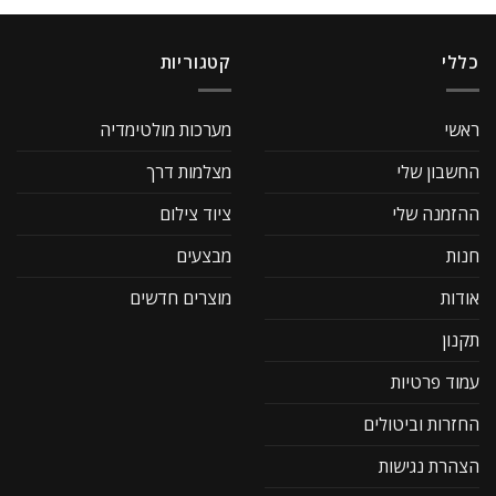
כללי
קטגוריות
ראשי
מערכות מולטימדיה
החשבון שלי
מצלמות דרך
ההזמנה שלי
ציוד צילום
חנות
מבצעים
אודות
מוצרים חדשים
תקנון
עמוד פרטיות
החזרות וביטולים
הצהרת נגישות