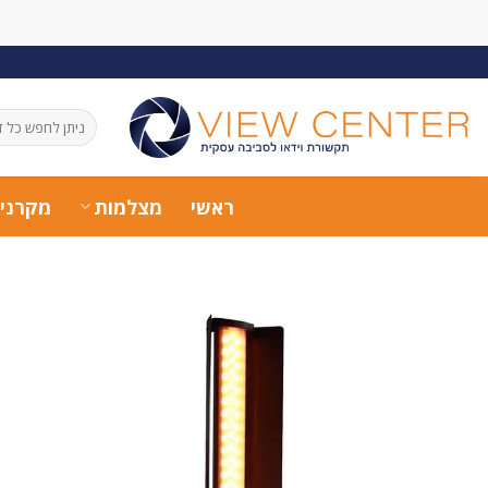
Ski
t
conten
חיפוש
עבור:
ראשי
מצלמות
מקרני