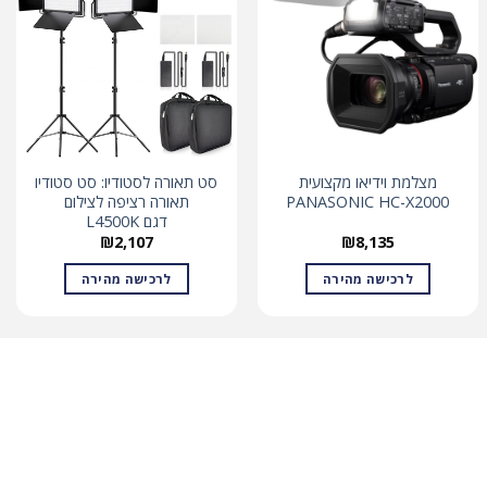
מצלמת וידיאו מקצועית
סט תאורה לסטודיו: סט סטודיו
PANASONIC HC-X2000
תאורה רציפה לצילום
דגם L4500K
₪
2,107
₪
8,135
לרכישה מהירה
לרכישה מהירה