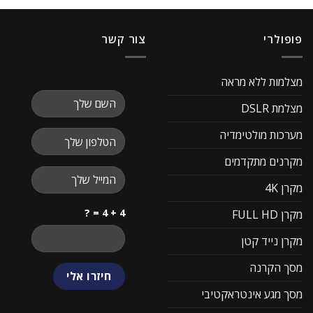
פופולרי
צור קשר
מצלמות ללא מראה
מצלמת DSLR
מערכות מולטימדיה
מקרנים מתקדמים
מקרן 4K
4 + 4 = ?
מקרן FULL HD
מקרן נייד קטן
מסך הקרנה
מסך מגע אינטראקטיבי