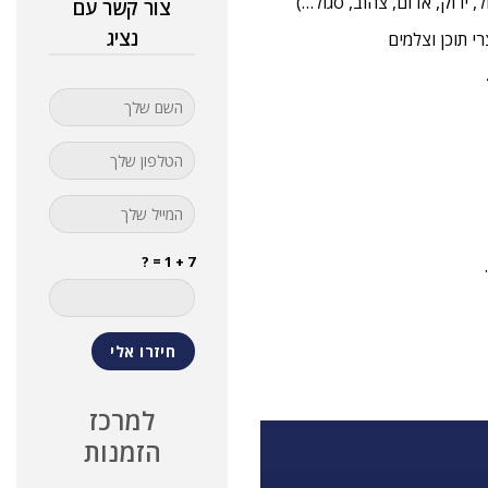
צור קשר עם
נציג
י תוכן וצלמים
7 + 1 = ?
למרכז
הזמנות