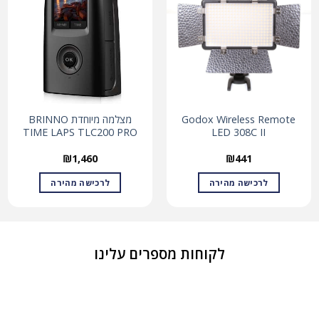
Godox Wireless Remote
מצלמה מיוחדת BRINNO
TIME LAPS TLC200 PRO
LED 308C II
₪
1,460
₪
441
לרכישה מהירה
לרכישה מהירה
לקוחות מספרים עלינו