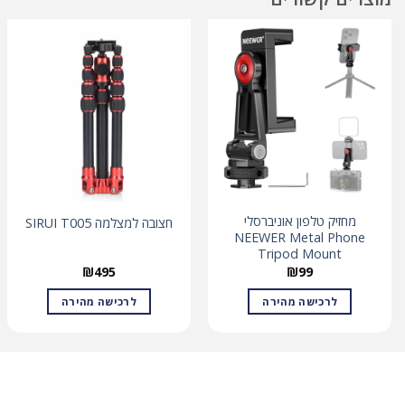
מחזיק טלפון אוניברסלי
חצובה למצלמה SIRUI T005
NEEWER Metal Phone
Tripod Mount
₪
495
₪
99
לרכישה מהירה
לרכישה מהירה