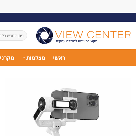
Ski
t
conten
חיפוש
עבור:
ראשי
מצלמות
מקרני