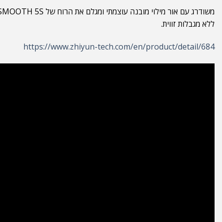
ללא מגבלות זווית.
https://www.zhiyun-tech.com/en/product/detail/684