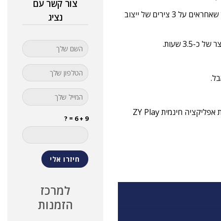
צור קשר עם
הגימבל כולל 3 מנועים משופרים עם מומנט חזק יותר ומנגנון משופר שאחראים על 3 צירים של ייצוב
נציג
ל.
9 + 6 = ?
למרכז
הזמנות