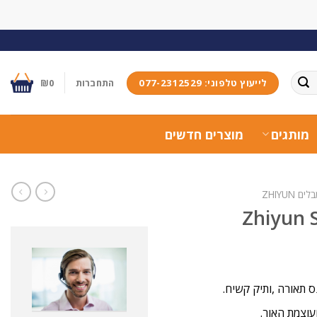
לייעוץ טלפוני: 077-2312529
התחברות
0
₪
מותגים
מוצרים חדשים
ים ZHIYUN
ועוצמת האור.