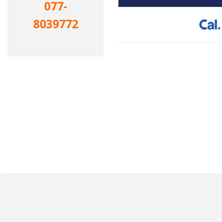
077-
8039772