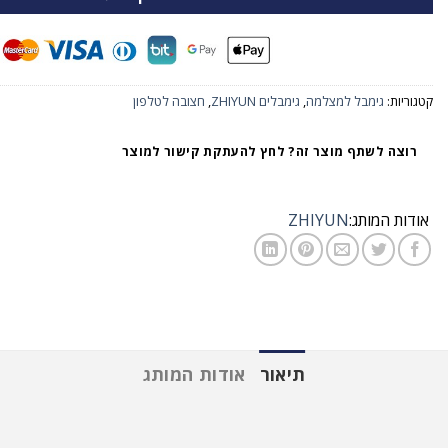
קטגוריות:
גימבל למצלמה
,
גימבלים ZHIYUN
,
חצובה לטלפון
רוצה לשתף מוצר זה? לחץ להעתקת קישור למוצר
אודות המותג:
ZHIYUN
תיאור
אודות המותג