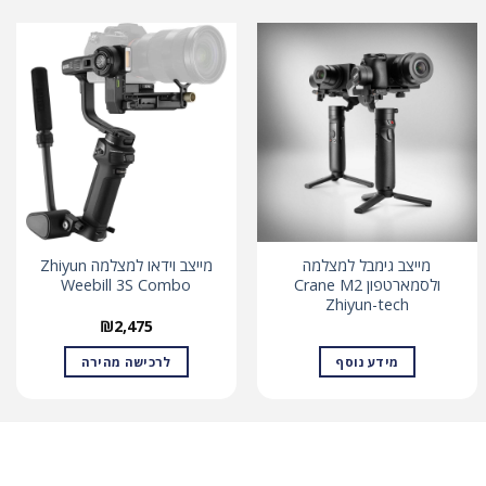
מייצב גימבל למצלמה
מייצב וידאו למצלמה Zhiyun
ולסמארטפון Crane M2
Weebill 3S Combo
Zhiyun-tech
₪
2,475
מידע נוסף
לרכישה מהירה