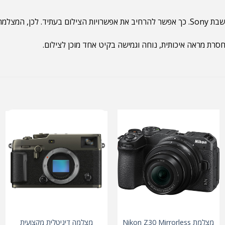
ץ ובנסיעות.
מצלמת Nikon Z30 Mirrorless
מצלמה דיגיטלית מקצועית