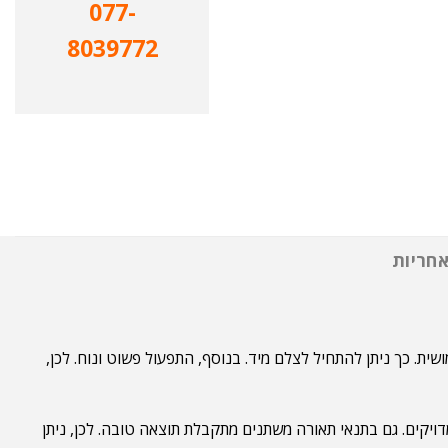
077-
8039772
חריות
שה שימושית. כך ניתן להתחיל לצלם מיד. בנוסף, התפעול פשוט ונוח. לכן,
 הצבעים טבעיים והפרטים מדויקים. גם בתנאי תאורה משתנים מתקבלת תוצאה טובה. לכן, ניתן