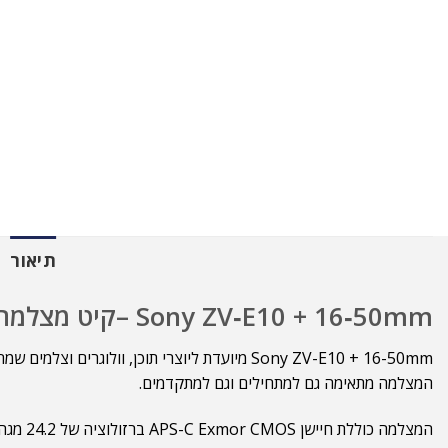
תיאור
Sony ZV‑E10 + 16‑50mm –קיט מצלמה חסרת מראה עם עדשת 16-50mm
Sony ZV-E10 + 16-50mm מיועדת ליוצרי תוכן, 
המצלמה מתאימה גם למתחילים וגם למתקדמים.
המצלמה