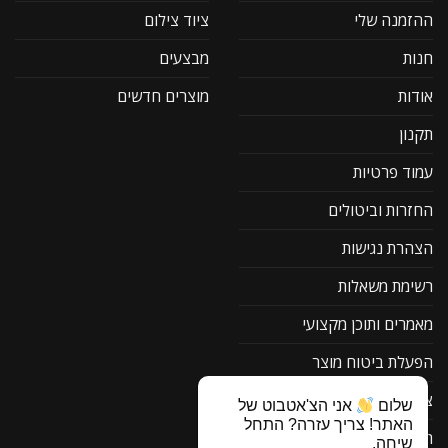
ההזמנה שלי
ציוד צילום
חנות
מבצעים
אודות
מוצרים חדשים
תקנון
עמוד פרטיות
החזרות וביטולים
הצהרת נגישות
רשימת משאלות
מאמרים ותוכן מקצועי
הפעלת ביטוח מוצר
צור קשר
שלום
אני הצ'אטבוט של
האתר! צריך עזרה? התחל
תוכנה להורדה F1
שיחה.