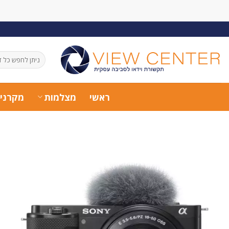
Ski
t
conten
חיפוש
עבור:
ראשי
מצלמות
מקרני