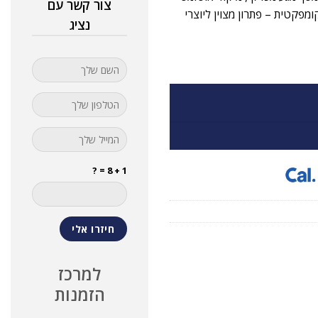
צור קשר עם
30fps, מגיעה עם עדשת 16-50mm קומפקטית – פתרון מצוין ליוצרי
נציג
1 + 8 = ?
למרכז
הזמנות