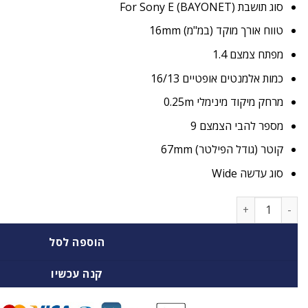
סוג תושבת (BAYONET) For Sony E
טווח אורך מוקד (במ"מ) 16mm
מפתח צמצם 1.4
כמות אלמנטים אופטיים 16/13
מרחק מיקוד מינימלי 0.25m
מספר להבי הצמצם 9
קוטר (גודל הפילטר) 67mm
סוג עדשה Wide
כמות של עדשת סיגמה Sigma for Sony E 16mm f/1.4 DC DN
הוספה לסל
קנה עכשיו