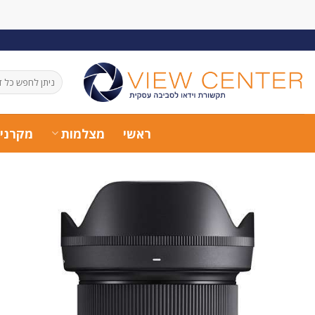
Ski
t
conten
חיפוש
עבור:
ראשי
מצלמות
מקרני