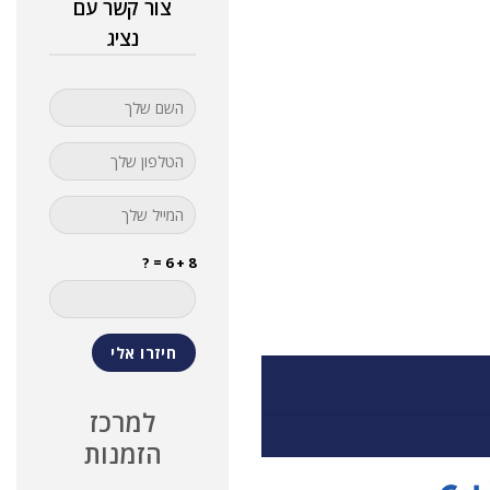
צור קשר עם
נציג
8 + 6 = ?
למרכז
הזמנות