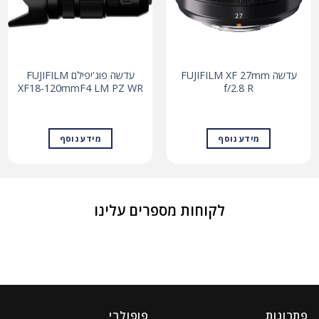
עדשה FUJIFILM XF 27mm
עדשה פוג'יפילם FUJIFILM
XF18-120mmF4 LM PZ WR
f/2.8 R
מידע נוסף
מידע נוסף
לקוחות מספרים עלינו
פתרונות
פופולרי