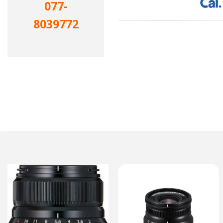
077-
8039772