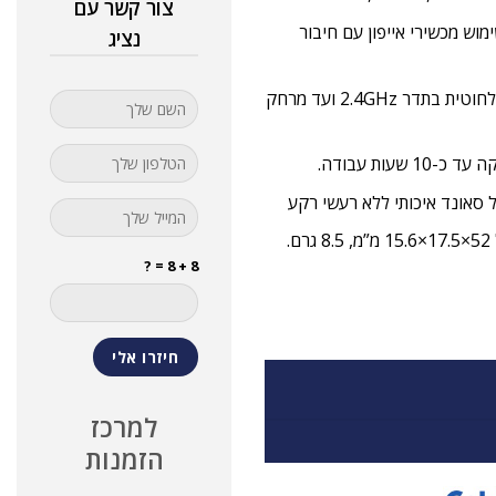
צור קשר עם
גם BOYA BY-WM32T2-D1 מתאים לשימוש מכשירי אייפון עם חיבור
נציג
המיקרופון אלחוטי וכולל משדר ומקלט העובדים על תקשורת רדיו אלחוטית בתדר 2.4GHz ועד מרחק
ות עבודה.
ל סאונד איכותי ללא רעשי רקע
8 + 8 = ?
למרכז
הזמנות