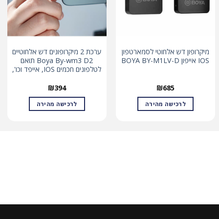
מיקרופון דש אלחוטי לסמארטפון
ערכת 2 מיקרופונים דש אלחוטיים
IOS אייפון BOYA BY-M1LV-D
Boya By-wm3 D2 תואם
לטלפונים חכמים IOS, אייפד וכו',
₪
394
₪
685
לרכישה מהירה
לרכישה מהירה