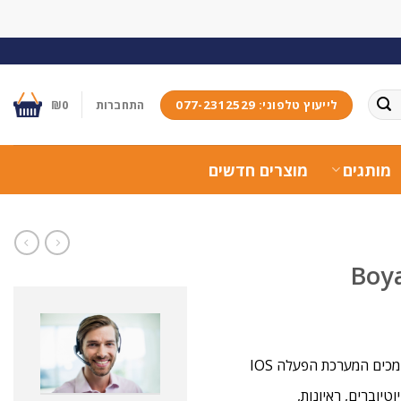
לייעוץ טלפוני: 077-2312529
התחברות
0
₪
מותגים
מוצרים חדשים
כים המערכת הפעלה IOS
וטיוברים, ראיונות,