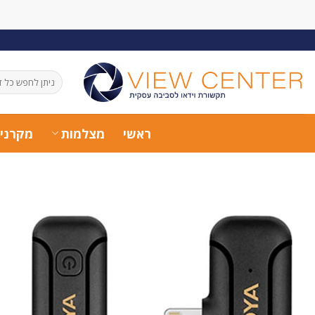
Ski
t
conten
חיפוש
עבור:
ראשי
מצלמות
מקרני