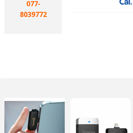
077-
8039772