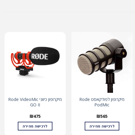
מיקרופון לפודקאסט Rode
מיקרופון כיווני Rode VideoMic
GO II
PodMic
₪
475
₪
565
לרכישה מהירה
לרכישה מהירה