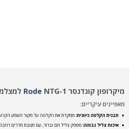
מיקרופון קונדנסר
NTG-1 למצלמה
Rode
מאפיינים עיקריים:
תבנית הקלטה כיוונית:
ממקדת את הקלטה על מקור השמע הקרוב ב
איכות צליל גבוהה:
מספק צליל חם וברור, עם תגובת תדרים רחבה ו