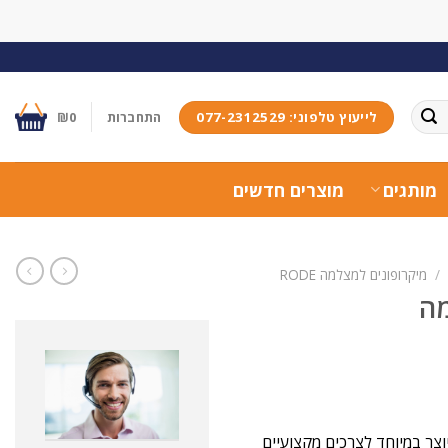
לייעוץ טלפוני: 077-2312529
התחברות
0
₪
מותגים
מוצרים חדשים
/
מיקרופונים למצלמה RODE
 יוצר במיוחד לצרכים מקצועיים