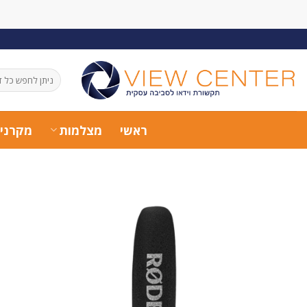
Ski
t
conten
חיפוש
עבור:
ראשי
מצלמות
מקרני