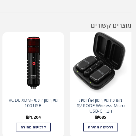
מוצרים קשורים
מערכת מיקרופון אלחוטית
מיקרופון דינמי RODE XDM-
RODE Wireless Micro עם
100 USB
חיבור USB-C
₪
1,204
₪
685
לרכישה מהירה
לרכישה מהירה