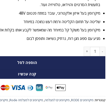
בתעשית הסרטים והוידאו, טלוויזיה ועוד.
מיקרופון בעל איזון אלקטרוני, עובד במתח פנטום 48V
שליטה על תחום הקליטה ורמת רעש נמוכה במיוחד
מיקרופון בעל משקל קל במיוחד מה שמאפשר לקבע אותו בקלות אל מ
מגיע עם ספוג מגן רוח, נרתיק נשיאה ותופסן לבום
כמות של מיקרופון קונדנסר Rode NTG-1 למצלמה
הוספה לסל
קנה עכשיו
קטגוריות:
מיקרופונים RODE
,
מיקרופונים למצלמה
,
מיקרופונים למצלמה Rode
,
מיקרופונ