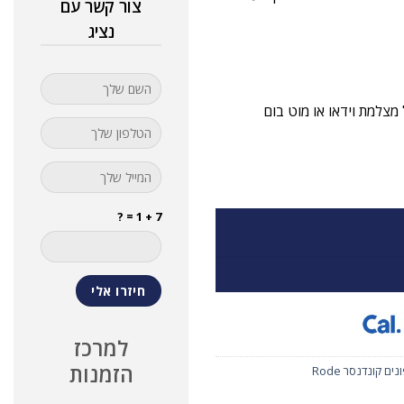
צור קשר עם
נציג
צלמת וידאו או מוט בום
7 + 1 = ?
למרכז
הזמנות
ים קונדנסר Rode