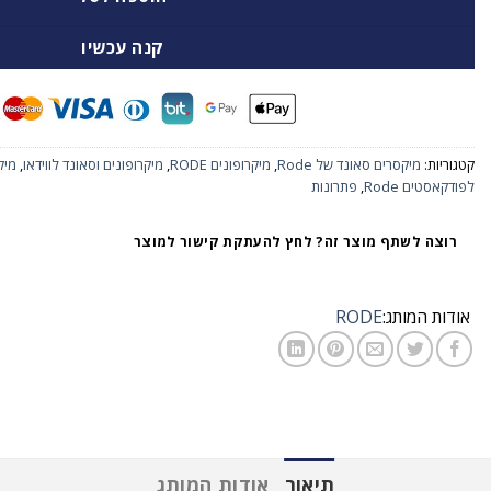
קנה עכשיו
קטגוריות:
מיקסרים סאונד של Rode
,
מיקרופונים RODE
,
מיקרופונים וסאונד לווידאו
,
מיק
לפודקאסטים Rode
,
פתרונות
רוצה לשתף מוצר זה? לחץ להעתקת קישור למוצר
אודות המותג:
RODE
תיאור
אודות המותג