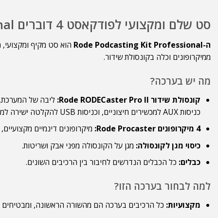
סט שלם ומקצועי לפודקאסט 4 דוברים
nal
ה-Rode Podcasting Kit Professional
ממיקרופונים וכלה בקונסולת שידור.
מה יש בערכה?
קונסולת שידור Rode RODECaster Pro II:
כניסות AUX למכשירים חיצוניים, וכניסות USB להקלטה ישירה למחשב.
4 מיקרופונים Rode Procaster:
מיקרופונים דינמיים מקצועיים, 
כיסוי מגן לקונסולה:
מגן על הקונסולה מפני אבק ושריטות.
כבלים:
כל הכבלים הנדרשים לחיבור בין הרכיבים השונים.
למה לבחור בערכה הזו?
מקצועיות:
כל הרכיבים בערכה הם מהשורה הראשונה, ומבטיחים א