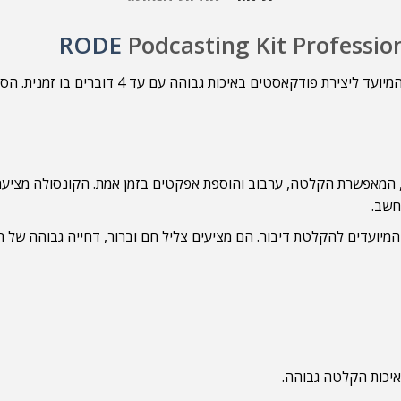
RODE
Podcasting Kit Professio
הוא סט מקיף ומקצועי, המיועד ליצירת 
המיועדים להקלטת דיבור. הם מציעים צליל חם וברור, דחייה גבוהה של רע
יכות הקלטה גבוהה.