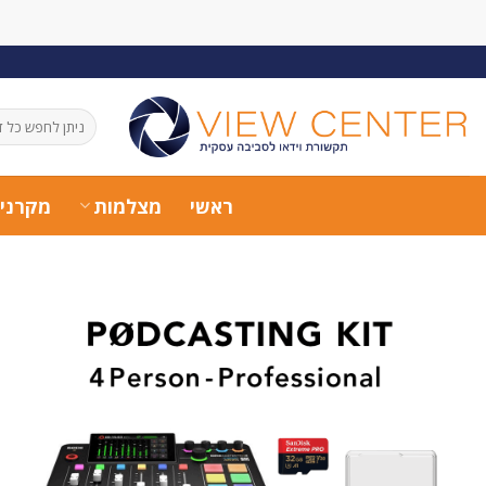
Ski
t
conten
חיפוש
עבור:
ראשי
מצלמות
מקרני