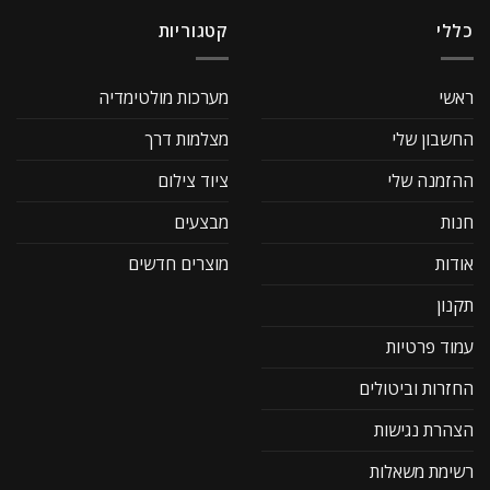
כללי
קטגוריות
ראשי
מערכות מולטימדיה
החשבון שלי
מצלמות דרך
ההזמנה שלי
ציוד צילום
חנות
מבצעים
אודות
מוצרים חדשים
תקנון
עמוד פרטיות
החזרות וביטולים
הצהרת נגישות
רשימת משאלות