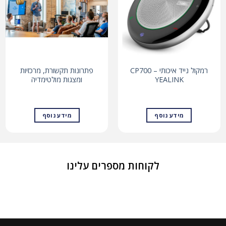
רמקול נייד איכותי – CP700
פתרונות תקשורת, מרכזיות
YEALINK
ומצגות מולטימדיה
מידע נוסף
מידע נוסף
לקוחות מספרים עלינו