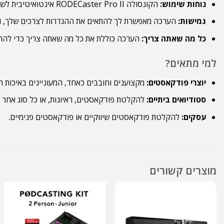
נוחות שימוש:
הקונסולה RODECaster Pro II אינטואיטיבית לשימוש, ומאפשרת לך להתמקד ביצירת התוכן שלך.
גמישות:
הערכה מאפשרת לך להתאים את ההגדרות לצרכים שלך, ולה
כל מה שאתה צריך:
הערכה כוללת את כל מה שאתה צריך כדי להת
למי מתאים?
יוצרי פודקאסטים:
מקצוענים וחובבים כאחד, המעוניינים באיכות 
סטודיואים ביתיים:
להקלטת פודקאסטים, ראיונות, או כל סוג אחר של
עסקים:
להקלטת פודקאסטים שיווקיים או פודקאסטים פנימיים.
מוצרים קשורים