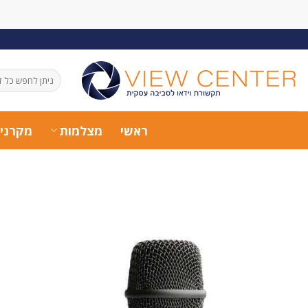
Ski
t
conten
חיפוש
עבור:
ראשי
מצלמות
מקרני