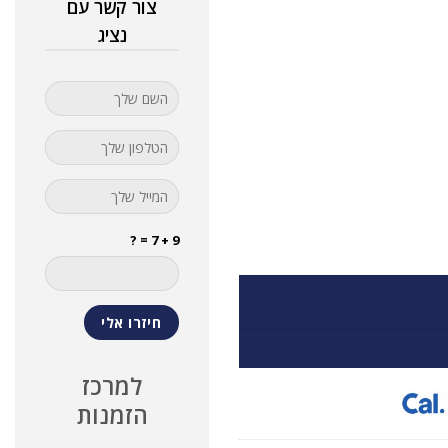
צור קשר עם
נציג
9 + 7 = ?
למרכז
הזמנות