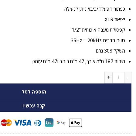
כפתור הפעלה/כיבוי ניתן לנעילה
יציאת XLR
קפסולת מעבה איכותית “1/2
טווח תדרים 35Hz – 20kHz
משקל 308 גרם
מידות 187 מ"מ אורך, 47 מ"מ רוחב ו47 מ"מ עומק
כמות של מיקרופון קונדנסר Rode M2
הוספה לסל
קנה עכשיו