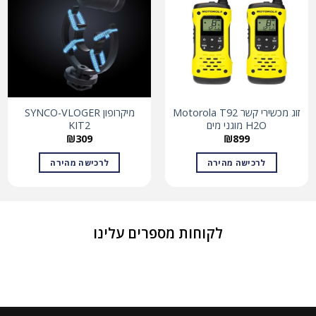
זוג מכשירי קשר Motorola T92
מיקרופון SYNCO-VLOGER
H2O מוגני מים
KIT2
₪
309
₪
899
לרכישה מהירה
לרכישה מהירה
לקוחות מספרים עלינו