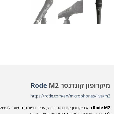
מיקרופון קונדנסר
M2
Rode
https://rode.com/en/microphones/live/m2
Rode M2
הוא מיקרופון קונדנסר דינמי, עמיד במיוחד, המיועד לביצועי
לבחירה מצוינת עבור זמרים, נגנים ומבצעים אחרים.