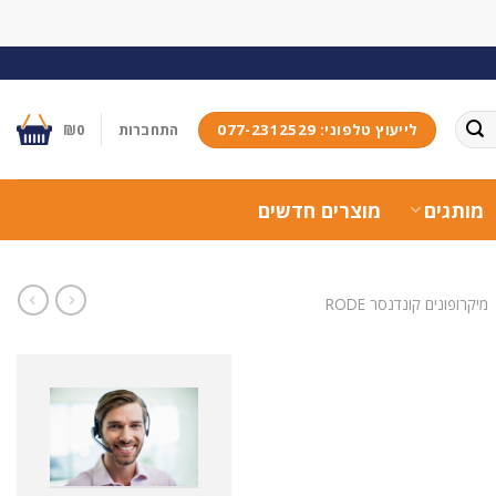
לייעוץ טלפוני: 077-2312529
התחברות
0
₪
מותגים
מוצרים חדשים
מיקרופונים קונדנסר RODE