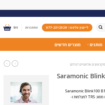
לייעוץ טלפוני: 077-2312529
התחברות
0
₪
מותגים
מוצרים חדשים
יקרופונים אלחוטיים לצילום
TRS
למצלמות ו-