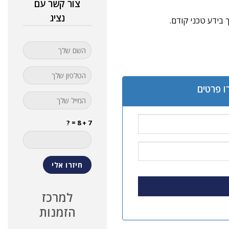
צור קשר עם
נציג
 בידע טכני קודם.
ו פרטים
7 + 8 = ?
למרכז
הזמנות