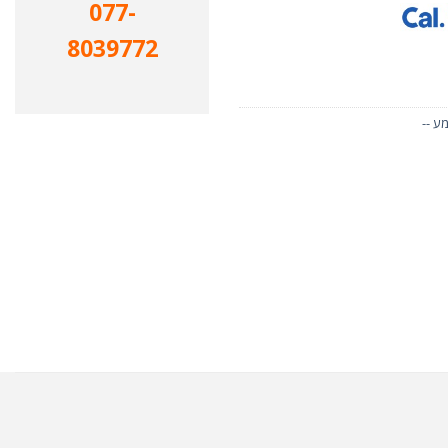
077-
8039772
ע --