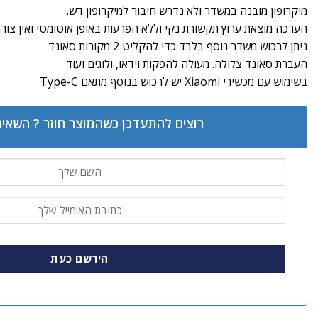
מיקרופון מובנה במשדר ולא נדרש חיבור למיקרופון דש.
הערכה מוצאת ערוץ תקשורת נקי וללא הפרעות באופן אוטומטי ואין צורך
ניתן לרכוש משדר נוסף בלבד כדי להקליט 2 מקורות סאונד
העברת סאונד צלולה. מעולה להפקות וידאו, ולוגים ועוד
בשימוש עם מכשירי Xiaomi יש לרכוש בנוסף מתאם Type-C
רוצים להתעדכן כשהמוצר חוזר ? השאיר