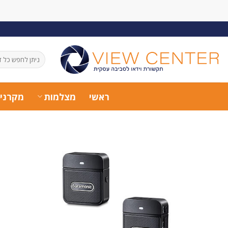
Ski
t
conten
חיפוש
עבור:
ראשי
מצלמות
מקרני