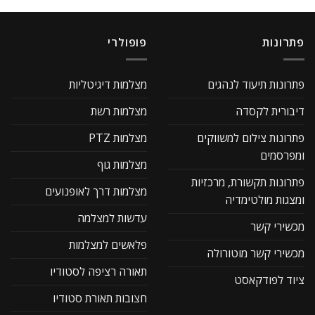
פתרונות
פופולרי
פתרונות תיעוד לנהגים
מצלמות דיגיטליות
דיבורית לקסדה
מצלמות רשת
פתרונות צילום למשווקים
מצלמות PTZ
ומפרסמים
מצלמות גוף
פתרונות תקשורת, מרכזיות
מצלמות דרך לאופנועים
ומצגות מולטימדיה
עדשות למצלמה
מכשירי קשר
פלאשים למצלמות
מכשירי קשר מוטורולה
תאורה רציפה לסטודיו
ציוד לפודקאסט
חצובות תאורת סטודיו