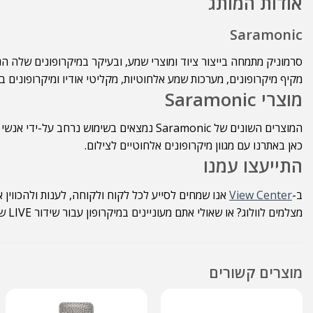
אודות המותג
Saramonic
סרמוניק מתמחה בייצור ציוד ומוצרי שמע, ובעיקר במיקרופונים שלה ה
מקיף מיקרופונים, מערכות שמע אלחוטיות, מקליטי אודיו ומיקרופונים 
מוצרי Saramonic
המוצרים השונים של Saramonic נמצאים בש
כאן באתרנו עם מגוון מיקרופונים אלחוטיים לצילום.
התייעצו עמנו
ב-
View Center
אנו שמחים לסייע לכל לקוח ולקוחה, לענות ולהכווין 
מצלמים לוולוג? או שאולי אתם מעוניינים במיקרופון עבור שידור LIVE שייערך מאולפן ביתי או במשרד? אנו כאן כדי לספק שירות מקצועי ואדיב.
מוצרים קשורים