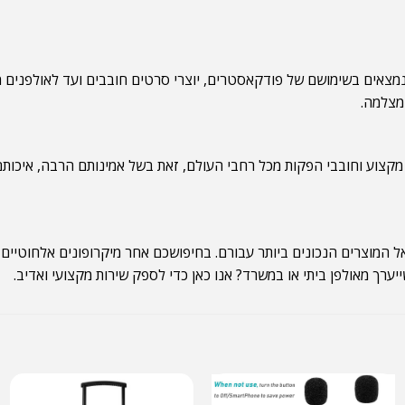
נמצאים בשימושם של פודקאסטרים, יוצרי סרטים חובבים ועד לאולפנים מ
במצלמה.
ימוש נרחב על-ידי אנשי מקצוע וחובבי הפקות מכל רחבי העולם, זאת בשל אמינותם ה
אל המוצרים הנכונים ביותר עבורם. בחיפושכם אחר מיקרופונים אלחוטיים 