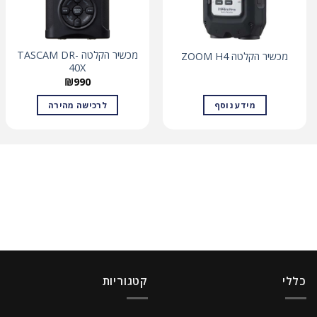
מכשיר הקלטה TASCAM DR-
מכשיר הקלטה ZOOM H4
40X
₪
990
מידע נוסף
לרכישה מהירה
כללי
קטגוריות