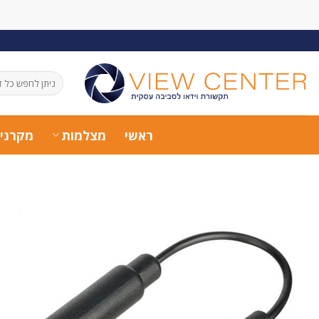
Ski
t
conten
חיפוש
עבור:
ראשי
מצלמות
מקרני