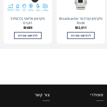
מיקרופון קונדנסר Broadcaster
מיקרופון אלחוטי (SYNCO
G1(A1
Rode
₪
489
₪
2,011
לרכישה מהירה
לרכישה מהירה
פופולרי
צור קשר