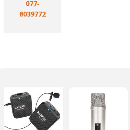
077-
8039772