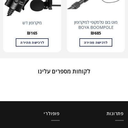
מוט בום טלסקופי למיקרופון
מיקרופון דש
BOYA BOOMPOLE
₪
165
₪
685
לרכישה מהירה
לרכישה מהירה
לקוחות מספרים עלינו
פתרונות
פופולרי