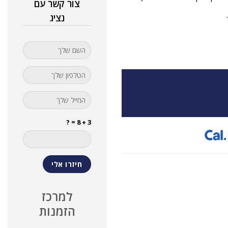
צור קשר עם
נציג
3 + 8 = ?
למרכז
הזמנות