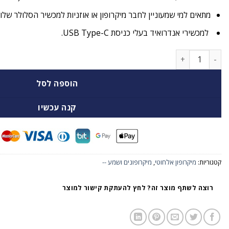
מתאים למי שמעוניין לחבר מיקרופון או אוזניות למכשיר הסלולר שלו.
למכשירי אנדרואיד בעלי כניסת
Type-C.
USB
כמות של מתאם בין 3.5 מ"מ TRS ל USB Type-C
הוספה לסל
קנה עכשיו
קטגוריות:
מיקרופון אלחוטי
,
מיקרופונים ושמע --
רוצה לשתף מוצר זה? לחץ להעתקת קישור למוצר