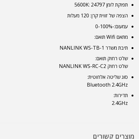
תפוקת לומן 5600K: 24797
הצפה של זווית קרן: 120 מעלות
עמעום:-0-100%
מתאם Wifi תואם:
תיבת משדר NANLINK WS-TB-1
שלט רחוק תואם:
שלט רחוק NANLINK WS-RC-C2
סוג שליטה אלחוטית:
Bluetooth 2.4GHz
תדירות:
2.4GHz
מוצרים קשורים