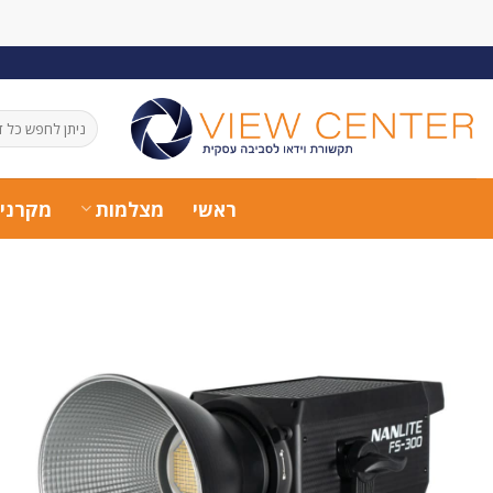
Ski
t
conten
חיפוש
עבור:
ראשי
מצלמות
מקרני