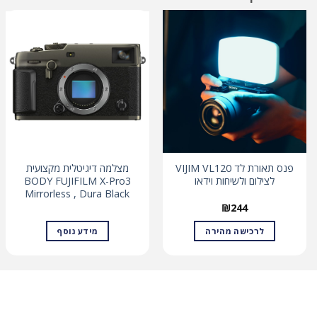
פנס תאורת לד VIJIM VL120
מצלמה דיגיטלית מקצועית
לצילום ולשיחות וידאו
BODY FUJIFILM X-Pro3
Mirrorless , Dura Black
₪
244
לרכישה מהירה
מידע נוסף