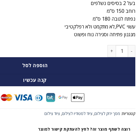
בעל 2 בסיסים נשלפים
רוחב 150 ס"מ
נפתח לגובה 180 ס"מ
עשוי
PVC,לא מתקמט ולא רפלקטיבי
מנגנון פתיחה וסגירה נוח ופשוט
כמות של GREEN SCREEN 150X180
הוספה לסל
קנה עכשיו
קטגוריות:
מסך ירוק לצילום
,
ציוד לסטודיו לצילום
,
ציוד צילום
רוצה לשתף מוצר זה? לחץ להעתקת קישור למוצר