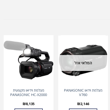
המלאי אזל
מצלמת וידאו PANASONIC
מצלמת וידיאו מקצועית
PANASONIC HC-X2000
V760
₪
8,135
₪
2,146