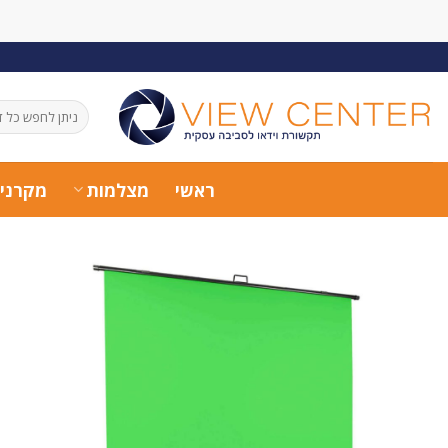
Ski
t
conten
חיפוש
עבור:
ראשי
מצלמות
מקרני