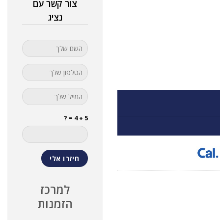
צור קשר עם
נציג
5 + 4 = ?
למרכז
הזמנות