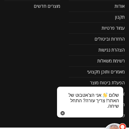
אודות
מוצרים חדשים
תקנון
עמוד פרטיות
החזרות וביטולים
הצהרת נגישות
רשימת משאלות
מאמרים ותוכן מקצועי
הפעלת ביטוח מוצר
צור קשר
שלום
אני הצ'אטבוט של
האתר! צריך עזרה? התחל
תוכנה להורדה F1
שיחה.
שאלות ותשובות