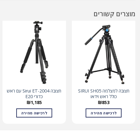
מוצרים קשורים
חצובה למצלמה SIRUI SH05
חצובה Sirui ET-2004 עם ראש
כולל ראש וידאו
כדורי E20
₪
1,185
₪
853
לרכישה מהירה
לרכישה מהירה