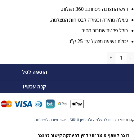
ראש החצובה מסתובב 360 מעלות.
נעילה מהירה וכפולה לבטיחות המצלמה.
כולל פלטת שחרור מהיר
יכולת נשיאת משקל עד 25 ק”ג
כמות של ראש חצובה לצילום סטילס Sirui K-20
הוספה לסל
קנה עכשיו
קטגוריות:
חצובות למצלמה ולטלפון SIRUI
,
ראש חצובה למצלמה
רוצה לשתף מוצר זה? לחץ להעתקת קישור למוצר