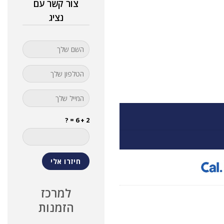
צור קשר עם
נציג
2 + 6 = ?
למרכז
הזמנות