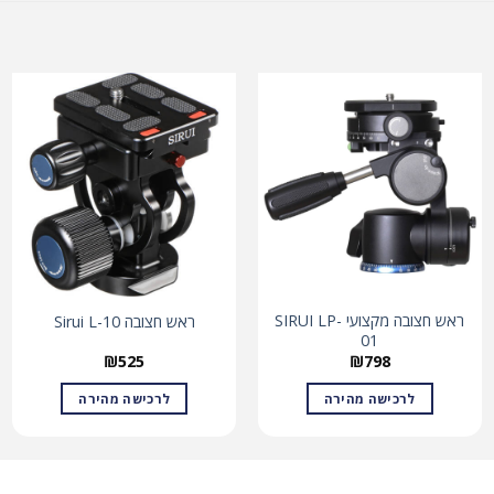
ראש חצובה מקצועי SIRUI LP-
ראש חצובה Sirui L-10
01
₪
525
₪
798
לרכישה מהירה
לרכישה מהירה