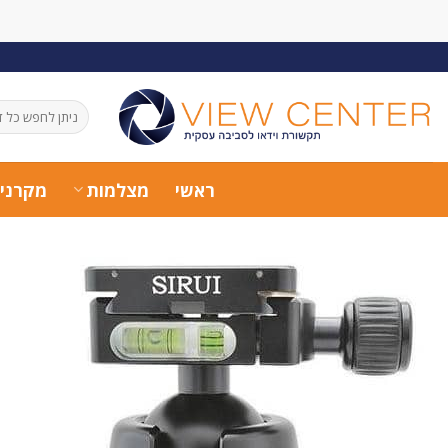
Ski
t
conten
חיפוש
עבור:
ראשי
מצלמות
מקרני