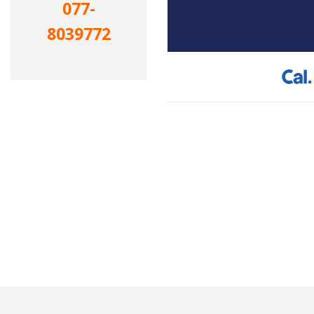
077-
8039772