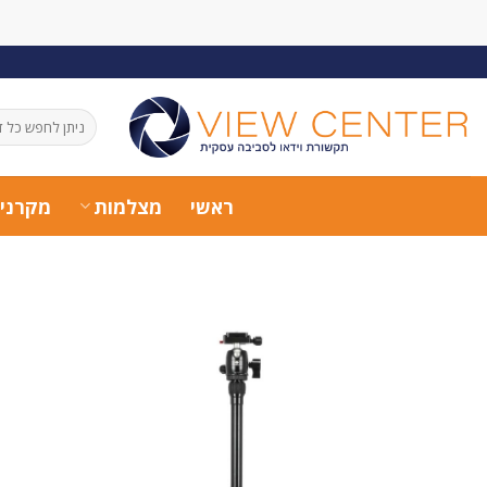
Ski
t
conten
חיפוש
עבור:
ראשי
מצלמות
מקרני