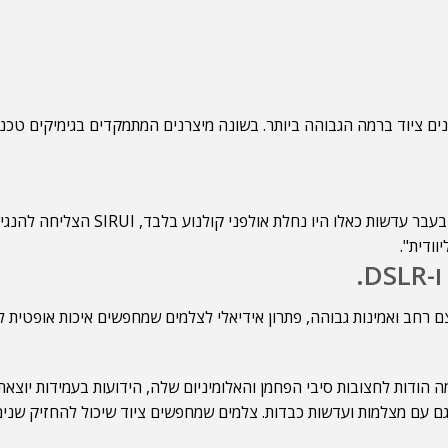
ים זולים המציעים חצובות לשימוש מזדמן, SIRUI התפרסמה הודות לחצובות סיבי הפחמן והאלומיניום של
ות ועדשות כבדות. צלמים שמחפשים ציוד שיכול להחזיק שנים רבות יודעים ש-SIRUI