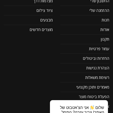
החשבון שלי
מצלמות דרך
ההזמנה שלי
ציוד צילום
חנות
מבצעים
אודות
מוצרים חדשים
תקנון
עמוד פרטיות
החזרות וביטולים
הצהרת נגישות
רשימת משאלות
מאמרים ותוכן מקצועי
הפעלת ביטוח מוצר
צור קשר
שלום
אני הצ'אטבוט של
האתר! צריך עזרה? התחל