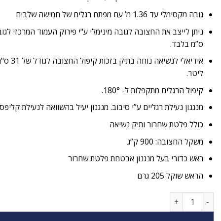
גובה מקסימלי עד 1.36 מ’ עם מפתח רגלים של חמישה שלבים
ס”מ בלבד.
ליטר.
קיפול הרגלים מתקפלות ל- 180°.
מנגנון נעילת רגליים ע”י סיבוב. מנגנון יעיל בהשוואה לנעילת קליפס.
כולל פלטת שחרור ותיק נשיאה
משקל החצובה: 900 ק”ג
ראש כדורי בעל מנגנון אבטחת פלטת שחרור
הראש שוקל 205 גרם
כמות של חצובה למצלמה SIRUI T005SK