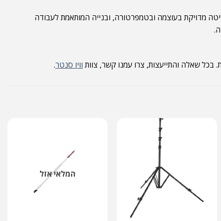
 ניכר היתרון ההנדסי של החברה: דיוק צבע, שליטה מדויקת בעוצמה ובטמפרטורה, ובנייה המותאמת לעבודה
וויו סנטר
.
המלאי אזל