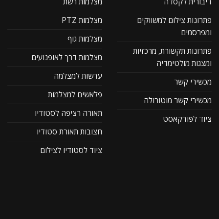
דיבורית לקסדה
מצלמות רשת
פתרונות צילום למשווקים
מצלמות PTZ
ומפרסמים
מצלמות גוף
פתרונות תקשורת, מרכזיות
מצלמות דרך לאופנועים
ומצגות מולטימדיה
עדשות למצלמה
מכשירי קשר
פלאשים למצלמות
מכשירי קשר מוטורולה
תאורה רציפה לסטודיו
ציוד לפודקאסט
חצובות תאורת סטודיו
ציוד לסטודיו לצילום