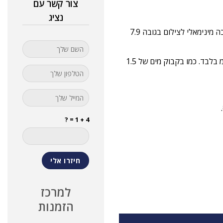
צור קשר עם
נציג
ניתן לייצב את החצובה לגובה מינימלי ע"י פירוק העמוד המרכזי לגובה מינימאלי לצילום בגובה 7.9
אידיאלי לנשיאה נוחה בתיק בזכות קיפול החצובה לגודל של 31 ס"מ בלבד. כמו בקבוק מים של 1.5
4 + 1 = ?
למרכז
הזמנות