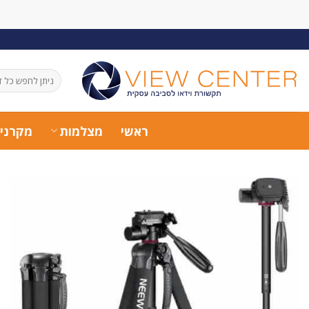
Ski
t
conten
חיפוש
עבור:
ראשי
מצלמות
מקרני