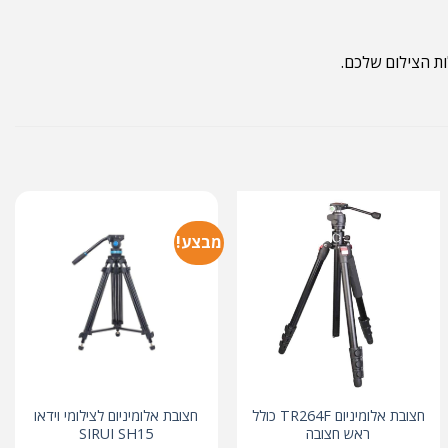
ת הצילום שלכם.
מבצע!
חצובת אלומיניום TR264F כולל
חצובת אלומיניום לצילומי וידאו
ראש חצובה
SIRUI SH15