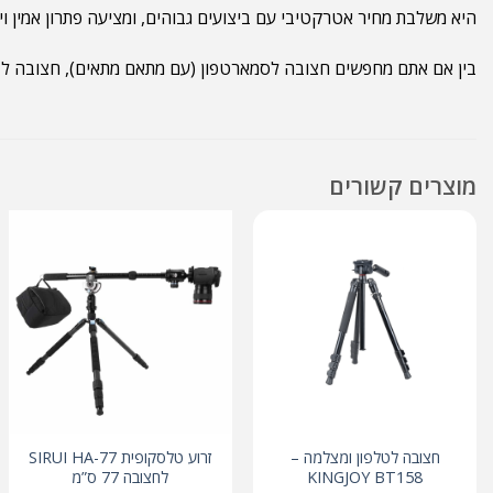
היא משלבת מחיר אטרקטיבי עם ביצועים גבוהים, ומציעה פתרון אמין ויצ
בין אם אתם מחפשים חצובה לסמארטפון (עם מתאם מתאים), חצובה לבל
מוצרים קשורים
חצובה לטלפון ומצלמה –
זרוע טלסקופית SIRUI HA-77
KINGJOY BT158
לחצובה 77 ס”מ