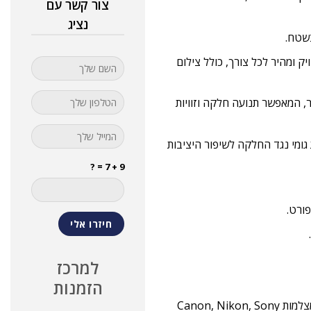
צור קשר עם
נציג
בשטח.
גובה מדויק ומהיר לכל צורך, כולל צילום
ם פלטת שחרור מהיר, המאפשר תנועה חלקה וזוויות
 גומי נגד החלקה לשיפור היציבות
9 + 7 = ?
למרכז
הזמנות
מתאימה למגוון רחב של מצלמות דיגיטליות וציוד צילום וידאו, כולל מצלמות Canon, Nikon, Sony