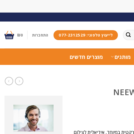
לייעוץ טלפוני: 077-2312529
התחברות
0
₪
מותגים
מוצרים חדשים
 ופרקטית במיוחד, אידיאלית לצילום