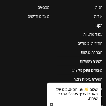
חנות
מבצעים
אודות
מוצרים חדשים
תקנון
עמוד פרטיות
החזרות וביטולים
הצהרת נגישות
רשימת משאלות
מאמרים ותוכן מקצועי
הפעלת ביטוח מוצר
צור קשר
שלום
אני הצ'אטבוט של
האתר! צריך עזרה? התחל
תוכנה להורדה F1
שיחה.