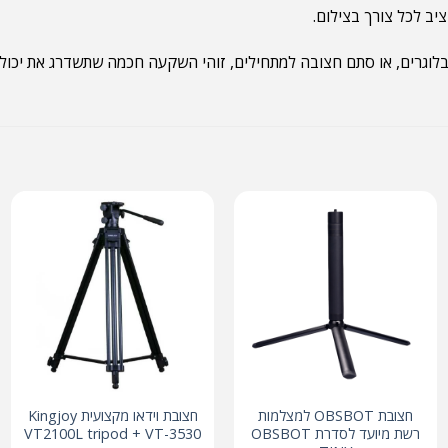
יב לכל צורך בצילום.
וגרים, או סתם חצובה למתחילים, זוהי השקעה חכמה שתשדרג את יכולו
חצובת OBSBOT למצלמות
חצובת וידאו מקצועית Kingjoy
רשת מיועד לסדרת OBSBOT
VT2100L tripod + VT-3530