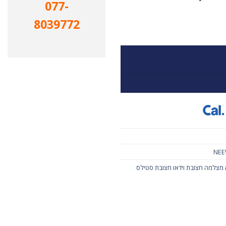
077-
8039772
 מצלמה חצובת וידאו חצובת סטילס