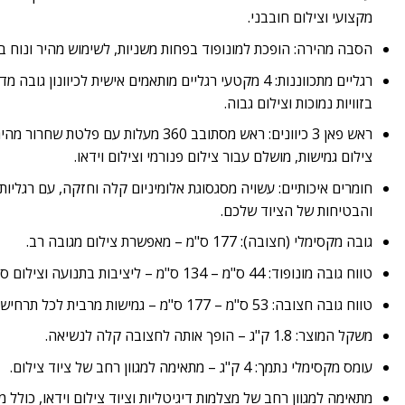
מקצועי וצילום חובבני.
הסבה מהירה: הופכת למונופוד בפחות משניות, לשימוש מהיר ונוח 
רגליים מתכווננות: 4 מקטעי רגליים מותאמים אישית לכיוונון 
בזוויות נמוכות וצילום גבוה.
ראש פאן 3 כיוונים: ראש מסתובב 360 מעלות ע
צילום גמישות, מושלם עבור צילום פנורמי וצילום וידאו.
חומרים איכותיים: עשויה מסגסוגת אלומיניום קלה וחזקה, עם רגליות
והבטיחות של הציוד שלכם.
גובה מקסימלי (חצובה): 177 ס"מ – מאפשרת צילום מגובה רב.
טווח גובה מונופוד: 44 ס"מ – 134 ס"מ – ליציבות בתנועה וצילום ספורט.
טווח גובה חצובה: 53 ס"מ – 177 ס"מ – גמישות מרבית לכל תרחיש.
משקל המוצר: 1.8 ק"ג – הופך אותה לחצובה קלה לנשיאה.
עומס מקסימלי נתמך: 4 ק"ג – מתאימה למגוון רחב של ציוד צילום.