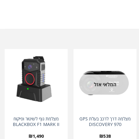
המלאי אזל
מצלמה דרך לרכב בעלת GPS
מצלמת גוף לשיטור ופיקוח
BLACKBOX F1 MARK II
DISCOVERY 970
₪
1,490
₪
538