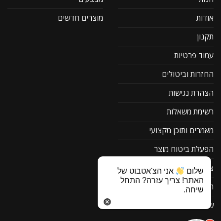
אודות
מוצרים חדשים
תקנון
עמוד פרטיות
החזרות וביטולים
הצהרת נגישות
רשימת משאלות
מאמרים ותוכן מקצועי
הפעלת ביטוח מוצר
צור קשר
שלום
אני הצ'אטבוט של
האתר! צריך עזרה? התחל
תוכנה להורדה F1
שיחה.
שאלות ותשובות