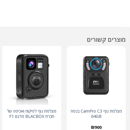
מוצרים קשורים
מצלמת גוף CamPro C3 בנפח
מצלמת גוף לפיקוח ואכיפה של
64GB
חברת BLACBOX מדגם F1
₪
900