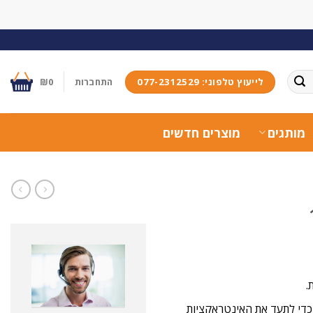
לייעוץ טלפוני: 077-2312529
התחברות
0
₪
מותגים
מוצרים חדשים
.
 כדי לתעד את האינטראקציות