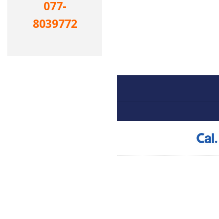
077-
8039772