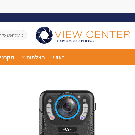
Ski
t
conten
חיפוש
עבור:
ראשי
מצלמות
מקרני