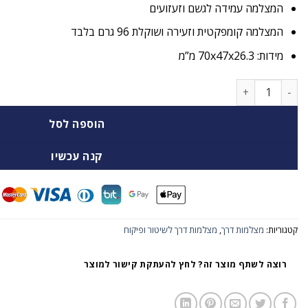
המצלמה עמידה לגשם וזעזועים
המצלמה קומפקטית וזעירה ושוקלת 96 גרם בלבד
מידות: 70x47x26.3 מ”מ
כמות של מצלמת גוף CamPro C3 בנפח 128GB
הוספה לסל
קנה עכשיו
קטגוריות:
מצלמות דרך
,
מצלמות דרך לשיטור ופיקוח
רוצה לשתף מוצר זה? לחץ להעתקת קישור למוצר