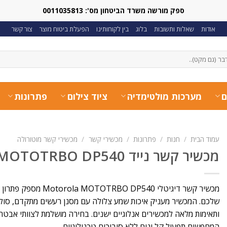
ספק מורשה משרד הביטחון מס': 0011035813
אודות
שאלות ותשובות
בלוג
בין לקוחותינו
הפעלת ביטוח מוצר
צור קשר
ם
מערכות מולטימדיה
ציוד צילום
פתרונות
עמוד הבית
/
חנות
/
פתרונות
/
מכשירי קשר
/
מכשירי קשר מוטורולה
מכשיר קשר נייד Motorola MOTOTRBO DP540
מכשיר קשר דיגיטלי  DP540
ותאימות מלאה למכשירים אנלוגיים ישנים. בחירה מושלמת לצוותי אבטח
המחפשים תפעול קל ונוח ללא סיבוכים טכנולוגיים.