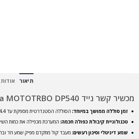
תיאור
אודות 
מכשיר קשר נייד Motorola MOTOTRBO DP540
זמן סוללה ממושך במיוחד:
הסוללה הסטנדרטית מספקת עד 14.4 שעות עבודה רציפות. סוללה מוגברת מציעה עד 20 שעות פעילות.
טכנולוגיית קיבולת כפולה חכמה:
המערכת מכפילה את כמות השיחו
שמע דיגיטלי וסינון רעשים:
מעבד קול מתקדם מפיק שמע חד וברור