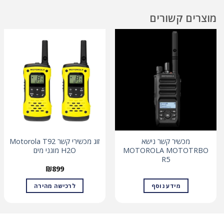
מוצרים קשורים
מכשיר קשר נישא
זוג מכשירי קשר Motorola T92
MOTOROLA MOTOTRBO
H2O מוגני מים
R5
₪
899
מידע נוסף
לרכישה מהירה