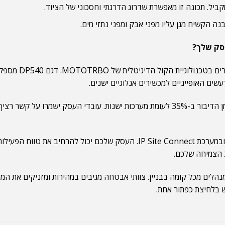
יל. תכונה זו מאפשרת שדרוג הדרגתי וחסכוני של הציוד.
מיליוני משתמש
ים האופייניים למכשירים אנלוגיים ישנים.
הטכנולוגיה הדיגיטלית מאריכה את זמן הדיבור ב-35% לעומת מערכות ישנות. עו
המכשיר תומך בתקשורת ישירה ובמערכת IP Site Connect. העסק של
 הצמיחה שלכם.
הלים מכל קומה בבניין. צוותי אבטחה מגיבים במהירות ומזניקים את המא
 בלחיצת כפתור אחת.