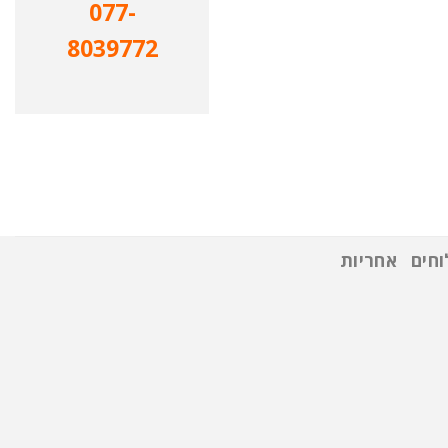
077-
8039772
חים
אחריות