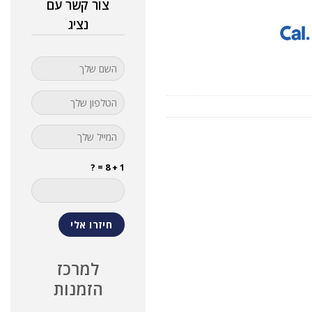
צור קשר עם
נציג
1 + 8 = ?
למרכז
הזמנות