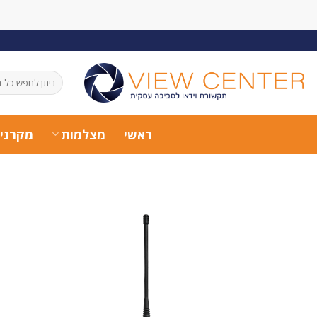
Ski
t
conten
חיפוש
עבור:
ראשי
מצלמות
מקרני