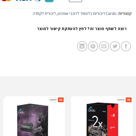
קטגוריות:
Cardo דיבוריות בלוטות' לרוכבי אופנוע
,
דיבורית לקסדה
רוצה לשתף מוצר זה? לחץ להעתקת קישור למוצר