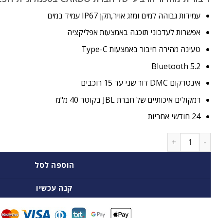
עמידות גבוהה למים ומזג אויר,תקן IP67 עמיד במים
אפשרות לעדכוני תוכנה באמצעות אפליקציה
טעינה מהירה חיבור באמצעות Type-C
Bluetooth 5.2
אינטרקום DMC דור שני עד 15 רוכבים
רמקולים איכותיים של חברת JBL בקוטר 40 מ"מ
24 חודשי אחריות
כמות של דיבורית בלוטוס Cardo Packtalk OutDoor לספורט אקסטרים
הוספה לסל
קנה עכשיו