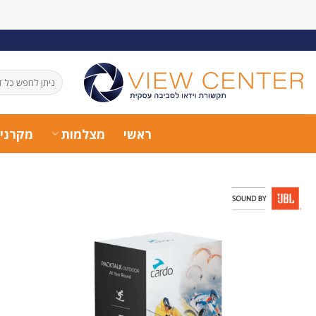
Ski
t
conten
חיפוש
עבור:
ראשי
מצלמות
מקרני