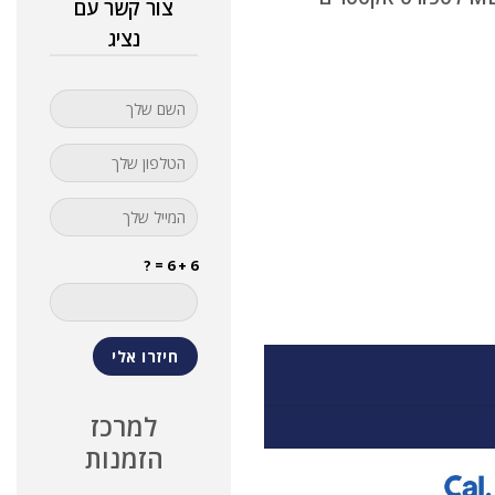
צור קשר עם
נציג
6 + 6 = ?
למרכז
הזמנות