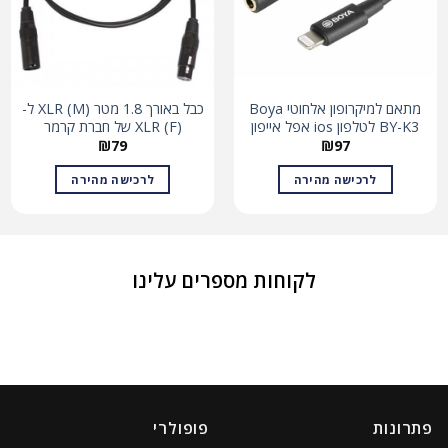
מתאם למיקרופון אלחוטי Boya
כבל באורך 1.8 מטר XLR (M) ל-
BY-K3 לטלפון ios אפל אייפון
XLR (F) של חברת קרמר
₪
79
₪
97
לרכישה מהירה
לרכישה מהירה
לקוחות מספרים עלינו
פתרונות
פופולרי