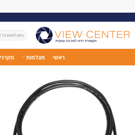
Ski
t
conten
חיפוש
עבור:
ראשי
מצלמות
מקרני