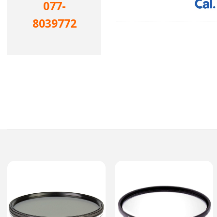
077-
8039772