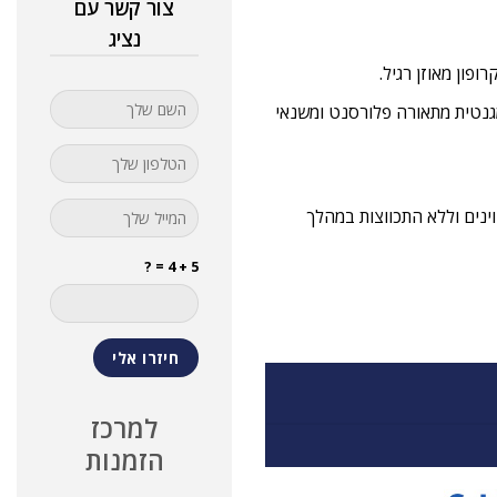
צור קשר עם
נציג
גנטית מתאורה פלורסנט ומשנאי
ים חשמליים מצוינים וללא התכווצות במהלך
5 + 4 = ?
למרכז
הזמנות