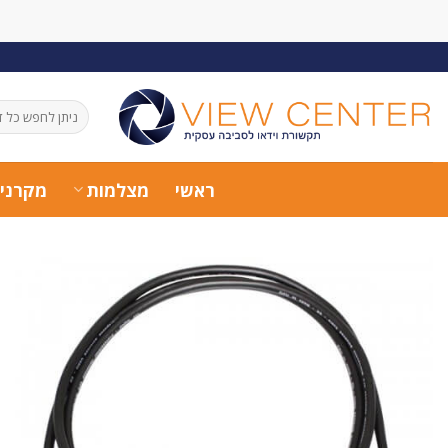
Ski
t
conten
חיפוש
עבור:
ראשי
מצלמות
מקרני