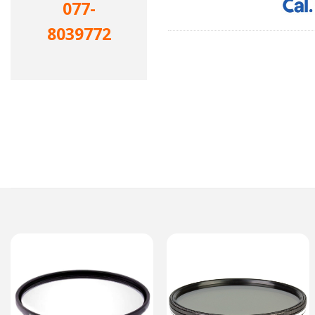
077-
8039772