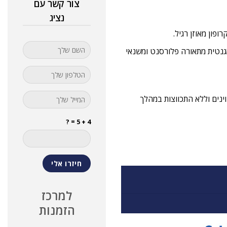
צור קשר עם
נציג
גנטית מתאורה פלורסנט ומשנאי
ים חשמליים מצוינים וללא התכווצות במהלך
4 + 5 = ?
למרכז
הזמנות