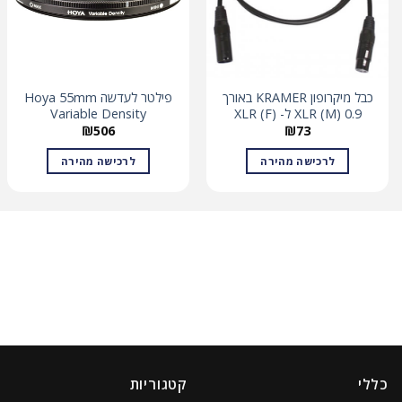
כבל מיקרופון KRAMER באורך
פילטר לעדשה Hoya 55mm
0.9 XLR (M) ל- XLR (F)
Variable Density
₪
506
₪
73
לרכישה מהירה
לרכישה מהירה
כללי
קטגוריות