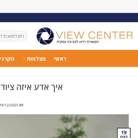
ראשי
מצלמות
מקרני
איך אדע איזה ציוד
19/12/2025
BY
19
דצמ