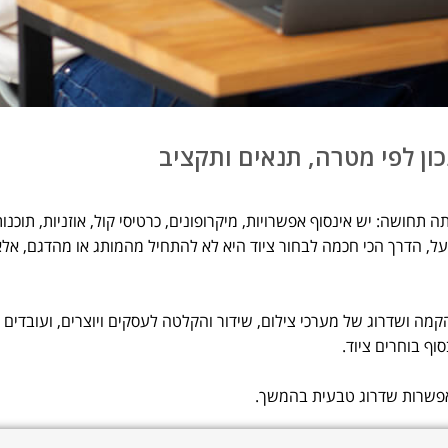
ושה: יש אינסוף אפשרויות, מיקרופונים, כרטיסי קול, אוזניות, תוכנות,
על, הדרך הכי חכמה לבחור ציוד היא לא להתחיל מהמותג או מהדגם, א
ם, לרבות הקמה ושדרוג של מערכי צילום, שידור והקלטה לעסקים ויוצרים, ועובדי
וף בוחרים ציוד.
 אפשרות שדרוג טבעית בהמשך.