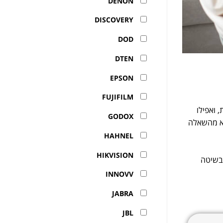
DENON
DISCOVERY
DOD
DTEN
EPSON
FUJIFILM
 ואפילו
GODOX
לא מהשאלה
HAHNEL
HIKVISION
ם בשיטה
INNOVV
JABRA
JBL