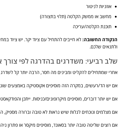
אוזניות לניטור
מחשב או ממשק הקלטה (תלוי בתצורה)
תוכנת הקלטה/עריכה
הנקודה החשובה:
לא חייבים להתחיל עם ציוד יקר. יש ציוד במח
ולתנאים שלכם.
שלב רביעי: משדרגים בהדרגה לפי צורך א
אחרי שמתחילים להקליט ומבינים מה חסר, הרבה יותר קל לשדרג 
אם יש הד/רעשים, במקרה הזה מוסיפים אקוסטיקה באמצעים שוני
אם יש יותר דוברים, מוסיפים מיקרופונים/כניסות. ייתכן והפודקא
אם מצלמים ונוכחים לגלות שיש נראות לא טובה וברורה מספיק, הר
אם רוצים שליטה טובה יותר בסאונד, מוסיפים מיקסר או פתרון ניה