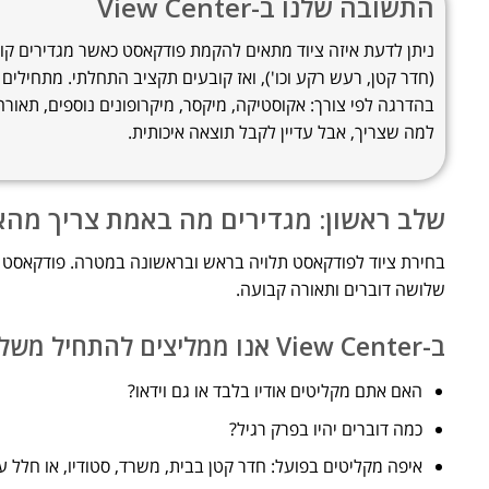
התשובה שלנו ב-View Center
ניתן לדעת איזה ציוד מתאים להקמת פודקאסט כאשר מגדירים קודם
(חדר קטן, רעש רקע וכו'), ואז קובעים תקציב התחלתי. מתחילים 
בהדרגה לפי צורך: אקוסטיקה, מיקסר, מיקרופונים נוספים, תאו
למה שצריך, אבל עדיין לקבל תוצאה איכותית.
שלב ראשון: מגדירים מה באמת צריך מהא
בחירת ציוד לפודקאסט תלויה בראש ובראשונה במטרה. פודקאסט 
שלושה דוברים ותאורה קבועה.
ב-View Center אנו ממליצים להתחיל משלוש שאלות:
האם אתם מקליטים אודיו בלבד או גם וידאו?
כמה דוברים יהיו בפרק רגיל?
איפה מקליטים בפועל: חדר קטן בבית, משרד, סטודיו, או חלל 