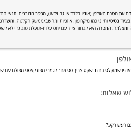
 את מטרת האולפן (אודיו בלבד או גם וידאו), מספר הדוברים ותנאי הה
בציוד בסיסי וחיוני כמו מיקרופון, אוזניות ומחשב/ממשק הקלטה, ומשדרג
רה ומצלמה. המטרה היא לבחור ציוד עם יחס עלות-תועלת טוב כדי לא לש
ולפן
אודיו שמוקלט בחדר שקט צריך סט אחר לגמרי מפודקאסט מצולם עם שנ
עם רעש רקע?