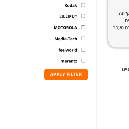
Kodak
קלטה
LILLIPUT
ים
לם מעבר
MOTOROLA
Media-Tech
feelworld
marantz
יים
APPLY FILTER