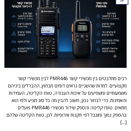
יול
רבים מתלבטים בין מכשירי קשר PMR446 לבין מכשירי קשר
מקצועיים. למרות שהשניים נראים דומים מבחוץ, ההבדלים ביניהם
משמעותיים ומשפיעים על איכות העבודה, טווח הקליטה, העמידות
והאמינות. כדי לבחור נכון, חשוב להבין מה כל סוג מציע ולמי הוא
מתאים. טווח קליטה והספק שידור מכשירי PMR446 פועלים
בהספק נמוך ומוגבל לפי תקנות אירופיות. לכן, טווח הקליטה שלהם
[…]