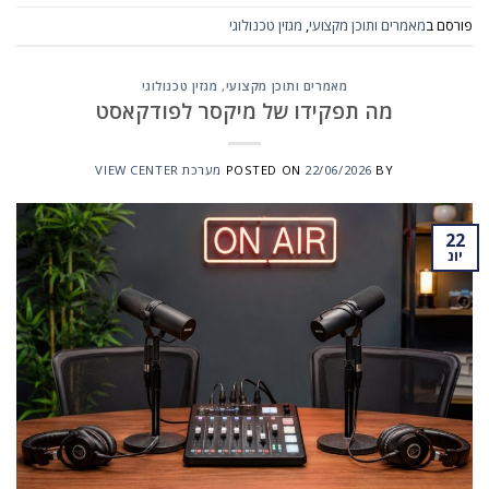
פורסם ב
מאמרים ותוכן מקצועי
,
מגזין טכנולוגי
מאמרים ותוכן מקצועי
,
מגזין טכנולוגי
מה תפקידו של מיקסר לפודקאסט
BY
22/06/2026
POSTED ON
מערכת VIEW CENTER
22
יונ