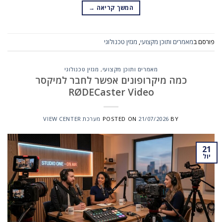
המשך קריאה
→
פורסם ב
מאמרים ותוכן מקצועי
,
מגזין טכנולוגי
מאמרים ותוכן מקצועי
,
מגזין טכנולוגי
כמה מיקרופונים אפשר לחבר למיקסר
RØDECaster Video
BY
21/07/2026
POSTED ON
מערכת VIEW CENTER
21
יול