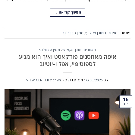
המשך קריאה
→
פורסם ב
מאמרים ותוכן מקצועי
,
מגזין טכנולוגי
מאמרים ותוכן מקצועי
,
מגזין טכנולוגי
איפה מאחסנים פודקאסט ואיך הוא מגיע
לספוטיפיי, אפל ו-יוטיוב
BY
16/06/2026
POSTED ON
מערכת VIEW CENTER
16
יונ