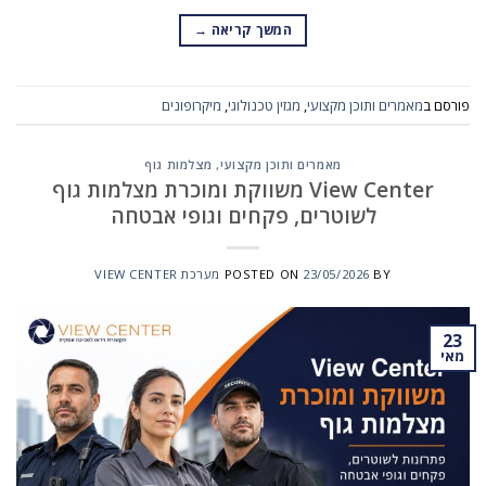
המשך קריאה
→
פורסם ב
מאמרים ותוכן מקצועי
,
מגזין טכנולוגי
,
מיקרופונים
מאמרים ותוכן מקצועי
,
מצלמות גוף
View Center משווקת ומוכרת מצלמות גוף
לשוטרים, פקחים וגופי אבטחה
BY
23/05/2026
POSTED ON
מערכת VIEW CENTER
23
מאי