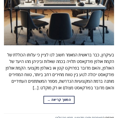
בעיקרון, כבר בראשית המאמר חשוב לנו לציין כי עלותו הכוללת של
הקמת אולפן פודקאסט תלויה בכמה שאלות וביניהן מהו היעד של
האולפן, והאם מדובר בפרויקט קטן או באולפן מקצועי. הקמת אולפן
פודקאסט יכולה לנוע בין טווח מחירים רחב ביותר, טווח המחירים
מותנה ברמת המקצועיות הנדרשת, מספר המשתתפים העתידיים
והאם מדובר בפודקאסט מצולם או רק מוקלט. […]
המשך קריאה
→
פורסם ב
מאמרים ותוכן מקצועי
,
מגזין טכנולוגי