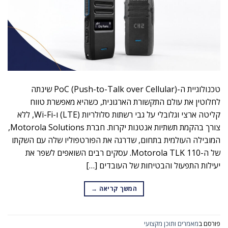
טכנולוגיית ה-(PoC (Push-to-Talk over Cellular שינתה
לחלוטין את עולם התקשורת הארגונית, כשהיא מאפשרת טווח
קליטה ארצי וגלובלי על גבי רשתות סלולריות (LTE) ו-Wi-Fi, ללא
צורך בהקמת תשתיות אנטנות יקרות. חברת Motorola Solutions,
המובילה העולמית בתחום, שדרגה את הפורטפוליו שלה עם השקתו
של ה-Motorola TLK 110. עסקים רבים השואפים לשפר את
יעילות התפעול והבטיחות של העובדים […]
המשך קריאה
→
פורסם ב
מאמרים ותוכן מקצועי