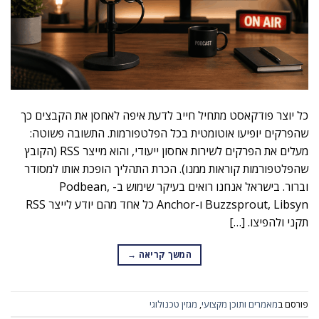
כל יוצר פודקאסט מתחיל חייב לדעת איפה לאחסן את הקבצים כך
שהפרקים יופיעו אוטומטית בכל הפלטפורמות. התשובה פשוטה:
מעלים את הפרקים לשירות אחסון ייעודי, והוא מייצר RSS (הקובץ
שהפלטפורמות קוראות ממנו). הכרת התהליך הופכת אותו למסודר
וברור. בישראל אנחנו רואים בעיקר שימוש ב- Podbean,
Buzzsprout, Libsyn ו-Anchor כל אחד מהם יודע לייצר RSS
תקני ולהפיצו. […]
המשך קריאה
→
פורסם ב
מאמרים ותוכן מקצועי
,
מגזין טכנולוגי