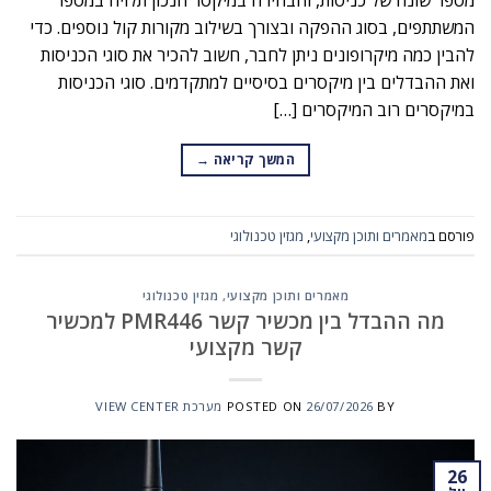
מספר שונה של כניסות, והבחירה במיקסר הנכון תלויה במספר
המשתתפים, בסוג ההפקה ובצורך בשילוב מקורות קול נוספים. כדי
להבין כמה מיקרופונים ניתן לחבר, חשוב להכיר את סוגי הכניסות
ואת ההבדלים בין מיקסרים בסיסיים למתקדמים. סוגי הכניסות
במיקסרים רוב המיקסרים […]
המשך קריאה
→
פורסם ב
מאמרים ותוכן מקצועי
,
מגזין טכנולוגי
מאמרים ותוכן מקצועי
,
מגזין טכנולוגי
מה ההבדל בין מכשיר קשר PMR446 למכשיר
קשר מקצועי
BY
26/07/2026
POSTED ON
מערכת VIEW CENTER
26