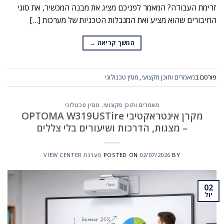
זרימת העבודה? המאמר לפניכם מציג את מבנה המכשיר, את סוגי
החיבורים שהוא מציע ואת המגבלות הטכניות של מערכות […]
המשך קריאה
→
פורסם ב
מאמרים ותוכן מקצועי
,
מגזין טכנולוגי
מאמרים ותוכן מקצועי
,
מגזין טכנולוגי
מקרן אינטראקטיבי OPTOMA W319USTire
– מצגות, הדרכות ושיעורים בלי צללים
BY
02/07/2026
POSTED ON
מערכת VIEW CENTER
02
יול