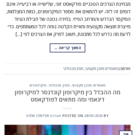
מבחינת הצרכים הטכניים פודקאסט זוגי, שלישייה או רביעייה אינם
דומים זה לזה. יש להתאים את: מספר המיקרופונים, כמות המצלמות,
המיקסר הנדרש והמרחב הפיזי. בחירה נכונה של חבילת הציוד
מייצרת תוצאה מקצועית וחוויית הקלטה נוחה לכל המשתתפים. כדי
לדעת מה נדרש לכל מתכונת, חשוב לפרק את הצרכים לפי […]
המשך קריאה
→
פורסם ב
מאמרים ותוכן מקצועי
,
מגזין טכנולוגי
מאמרים ותוכן מקצועי
,
מגזין טכנולוגי
,
מיקרופונים
מה ההבדל בין מיקרופון קונדנסר למיקרופון
דינאמי ומה מתאים לפודקאסט
BY
28/05/2026
POSTED ON
מערכת VIEW CENTER