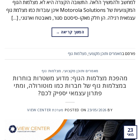
למחשב ולהמשיך הלאה. התשובה הקצרה היא לא. מצלמות הגוף
המקצועיות של Motorola Solutions אינן עובדות כמו מצלמת גוף
עצמאית רגילה. הן חלק מאקו-סיסטם סגור, מאובטח וארגוני, […]
המשך קריאה
→
פורסם ב
מאמרים ותוכן מקצועי
,
מצלמות גוף
מאמרים ותוכן מקצועי
,
מצלמות גוף
מהפכת מצלמות הגוף: מדוע משטרות בוחרות
במצלמות גוף של חברות כמו מוטורולה, ומתי
פתרון עצמאי יספיק לכם?
BY
23/05/2026
POSTED ON
מערכת VIEW CENTER
23
מאי