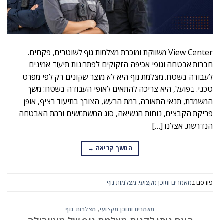
View Center משווקת ומוכרת מצלמות גוף לשוטרים, פקחים,
חברות אבטחה וגופי אכיפה הזקוקים לפתרונות תיעוד אמינים
לעבודה בשטח. מצלמת גוף היא לא מוצר שקונים רק לפי מפרט
טכני. בפועל, היא צריכה להתאים לאופי העבודה בשטח: משך
המשמרת, תנאי התאורה, רמת הרעש, הצורך בתיעוד רציף, אופן
פריקת הקבצים, נוחות הנשיאה, סוג המשתמשים ורמת האבטחה
הנדרשת. אצלנו […]
המשך קריאה
→
פורסם ב
מאמרים ותוכן מקצועי
,
מצלמות גוף
מאמרים ותוכן מקצועי
,
מצלמות גוף