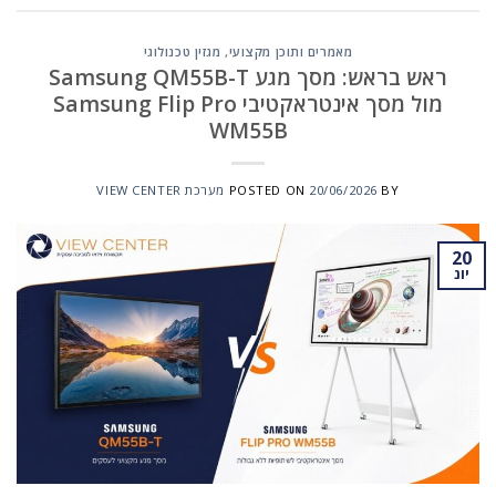
מאמרים ותוכן מקצועי
,
מגזין טכנולוגי
ראש בראש: מסך מגע Samsung QM55B-T
מול מסך אינטראקטיבי Samsung Flip Pro
WM55B
BY
20/06/2026
POSTED ON
מערכת VIEW CENTER
20
יונ