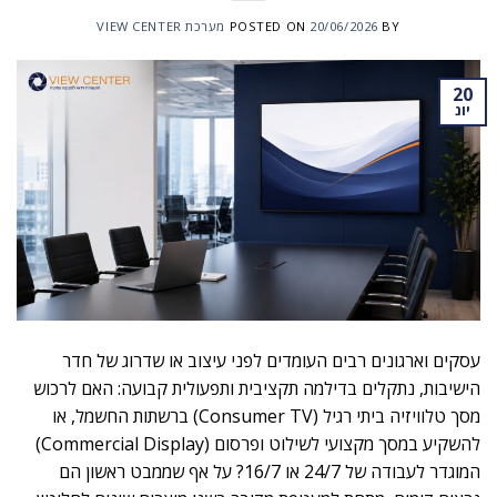
BY
20/06/2026
POSTED ON
מערכת VIEW CENTER
20
יונ
עסקים וארגונים רבים העומדים לפני עיצוב או שדרוג של חדר
הישיבות, נתקלים בדילמה תקציבית ותפעולית קבועה: האם לרכוש
מסך טלוויזיה ביתי רגיל (Consumer TV) ברשתות החשמל, או
להשקיע במסך מקצועי לשילוט ופרסום (Commercial Display)
המוגדר לעבודה של 24/7 או 16/7? על אף שממבט ראשון הם