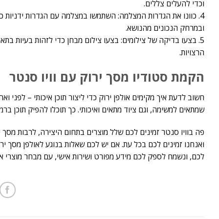
וכדי להעלים צללים.
4. כוונו את הגדרות המצלמה: השתמשו במצלמה עם הגדרות ידניות כדי
ובמרחק הנכונים מהנושא.
5. בצעו בדיקה של צילומים: בצעו צילום מבחן כדי לזהות בעיות ב
הרצויות.
הקמת סטודיו מסך ירוק עם וויו סנטר
חשוב לדעת איך מקימים אולפן ירוק כדי ליצור תוכן איכותי – לפני ו
שמתאים למשימה, וגם ציוד מתאים ואיכותי. כך תוכלו להפיק תוכן ברמ
ואנחנו זמינים לכם בכל עת. אם יש לכם שאלות בנוגע לאולפן מסך ירו
לכם, ונשמח לספק לכם מידע מפורט ושירות אישי, עם מבחר מוצרי איכ