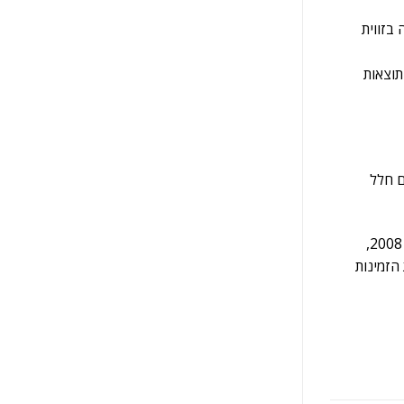
בזווית
תוצאות
ם חלל
פה בוויו סנטר זמינים לכם שלל מוצרים בתחום היצירה, לרבות מסך ירוק, תאורה, מצלמות מקצועיות, ועוד. חברתנו מספקת את שירותיה משנת 2008,
הזמינות