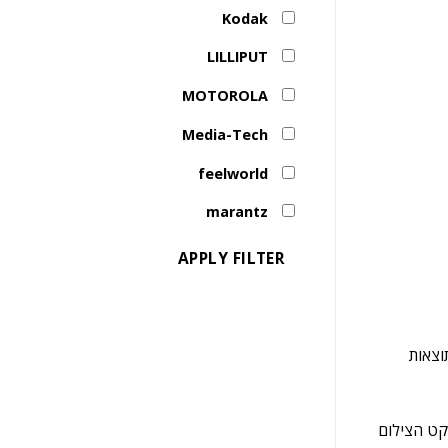
Kodak
LILLIPUT
MOTOROLA
Media-Tech
feelworld
marantz
APPLY FILTER
וצאות
יקט הצילום