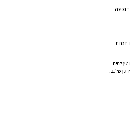
אומר שהוא מסוגל לשרוד נפילה
 או חברות
לוטין למים