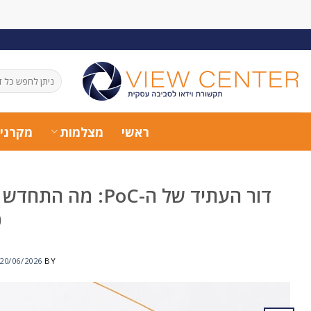
Ski
t
conten
חיפוש
עבור:
ראשי
מצלמות
מקרני
?
20/06/2026
BY