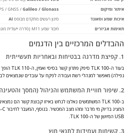
איתור ומיקום
Galileo / Glonass
PS / GNSS /
איכות שמע וסאונד
סינון רעשים מתקדם מבוסס
AI
תאימות אביזרים
חיבור שמע M11 (סדרה ייעודית מוגנת)
ההבדלים המרכזיים בין הדגמים
1. קפיצת מדרגה בבטיחות ובאחריות תעשייתית
נפילה) מאפשר למנהלי רשת ועבודה לפקח על עובדים שנמצאים לבד
2. שיפור חוויית המשתמש והניהול (המסך והטעינה)
USB המיושן של ה-TLK 100.
3. קשיחות ועמידות לתנאי חוץ