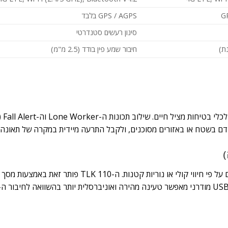
G
GPS / AGPS בלבד
סינון רעשים סטנדרטי
חיבור שמע פין בודד (2.5 מ"מ)
בעוד ה-TLK 100 סיפק
ם בשטח או באזורים מסוכנים, ולקבל התרעה מיידית במקרה של תאונה.
ב-TLK 100 המשתמשים נאלצו לנחש באיזו קבוצת קשר הם נמצאים על פי חיווי קולי או נוריות קטנות. ה