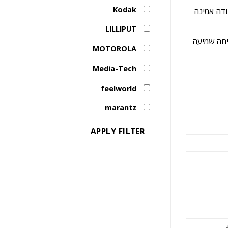
Kodak
 למשך 30 דקות), מה שמאפשר עבודה אמינה
LILLIPUT
 המבטיחה שמיעה
MOTOROLA
Media-Tech
feelworld
marantz
APPLY FILTER