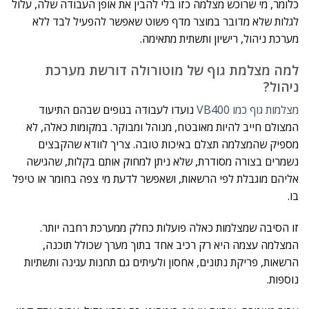
כלומר, מי שרוכש מצלמה כזו בלי להבין את אופן העבודה שלה, עלול
לגלות שלא מדובר במוצר מדף פשוט שאפשר להפעיל לבד ללא
מערכת ניהול, רישיון ותשתית מתאימה.
למה מצלמת גוף של מוטורולה דורשת מערכת
ניהול?
מצלמות גוף כמו VB400
נועדו לעבודה בגופים שבהם התיעוד
המצולם חייב להיות מאובטח, מנוהל ומבוקר. במקומות כאלה, לא
מספיק שהמצלמה תצלם באיכות טובה. צריך לוודא שהקבצים
נשמרים בצורה מסודרת, שלא ניתן למחוק אותם בקלות, שהגישה
אליהם מוגבלת לפי הרשאות, ושאפשר לדעת מי צפה בחומר או טיפל
בו.
זו הסיבה שמצלמות כאלה פועלות כחלק ממערכת רחבה יותר.
המצלמה עצמה היא רק רכיב אחד בתוך מערך שכולל תוכנה,
הרשאות, פריקת נתונים, אחסון ולעיתים גם תחנות עגינה ותשתיות
נוספות.