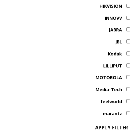
HIKVISION
INNOVV
JABRA
JBL
Kodak
LILLIPUT
MOTOROLA
Media-Tech
feelworld
marantz
APPLY FILTER