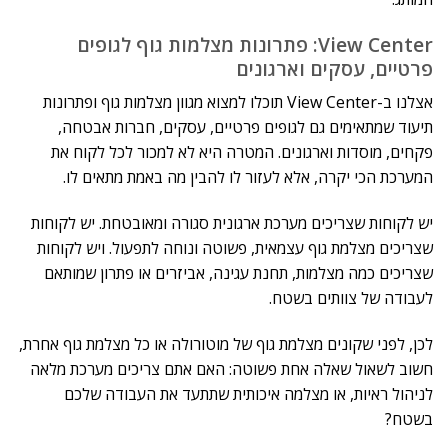
View Center: פתרונות מצלמות גוף לגופים
פרטיים, עסקים וארגונים
אצלנו ב-View Center תוכלו למצוא מגוון מצלמות גוף ופתרונות
תיעוד שמתאימים גם לגופים פרטיים, עסקים, חברות אבטחה,
פקחים, מוסדות וארגונים. המטרה היא לא למכור לכל לקוח את
המערכת הכי יקרה, אלא לעזור לו להבין מה באמת מתאים לו.
יש לקוחות שצריכים מערכת ארגונית סגורה ומאובטחת. יש לקוחות
שצריכים מצלמת גוף עצמאית, פשוטה ונוחה לתפעול. ויש לקוחות
שצריכים כמה מצלמות, תחנת עגינה, אביזרים או פתרון שמותאם
לעבודה של צוותים בשטח.
לכן, לפני שקונים מצלמת גוף של מוטורולה או כל מצלמת גוף אחרת,
חשוב לשאול שאלה אחת פשוטה: האם אתם צריכים מערכת מלאה
לניהול ראיות, או מצלמה איכותית שתתעד את העבודה שלכם
בשטח?