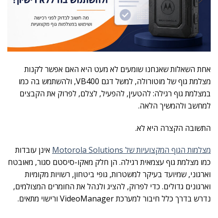
אחת השאלות שאנחנו שומעים לא מעט היא האם אפשר לקנות
מצלמת גוף של מוטורולה, למשל דגם VB400, ולהשתמש בה כמו
במצלמת גוף רגילה: להטעין, להפעיל, לצלם, לפרוק את הקבצים
למחשב ולהמשיך הלאה.
התשובה הקצרה היא לא.
מצלמות הגוף המקצועיות של Motorola Solutions
אינן עובדות
כמו מצלמת גוף עצמאית רגילה. הן חלק מאקו-סיסטם סגור, מאובטח
וארגוני, שמיועד בעיקר למשטרות, גופי ביטחון, רשויות מקומיות
וארגונים גדולים. כדי לפרוק, להציג ולנהל את החומרים המצולמים,
נדרש בדרך כלל חיבור למערכת VideoManager ורישוי מתאים.