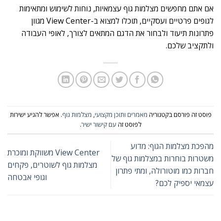
אם אתם מחפשים מצלמות גוף עצמאיות, נוחות לשימוש ומתאימות
לגופים פרטיים ועסקיים, תוכלו למצוא ב-View Center מגוון
פתרונות תיעוד ולבחור את הדגם המתאים לצורך, לאופי העבודה
ולתקציב שלכם.
פוסט זה פורסם בקטגוריה
מאמרים ותוכן מקצועי
,
מצלמות גוף
. אפשר להגיע ישירות
לפוסט זה
עם קישור ישיר
.
מהפכת מצלמות הגוף: מדוע
View Center משווקת ומוכרת
משטרות בוחרות במצלמות גוף של
מצלמות גוף לשוטרים, פקחים
חברות כמו מוטורולה, ומתי פתרון
וגופי אבטחה
עצמאי יספיק לכם?