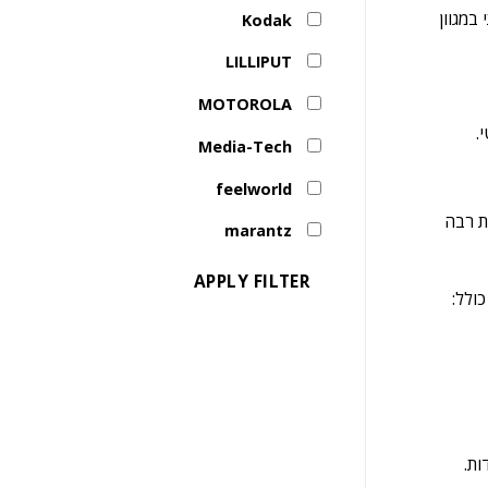
 יתרון משמעותי במגוון
Kodak
LILLIPUT
MOTOROLA
.
Media-Tech
feelworld
רה: מאפשר גמישות רבה
marantz
APPLY FILTER
ות.