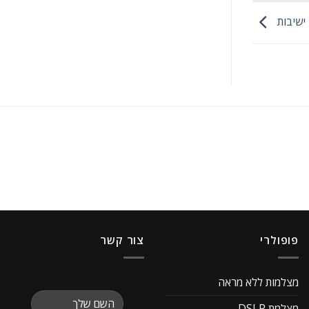
ישיבות
פופולרי
צור קשר
מצלמות ללא מראה
מצלמת DSLR