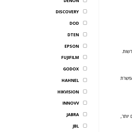
DENON
DISCOVERY
DOD
DTEN
EPSON
שות.
FUJIFILM
GODOX
ופן המאפשרת
HAHNEL
HIKVISION
INNOVV
JABRA
 יותר,
JBL