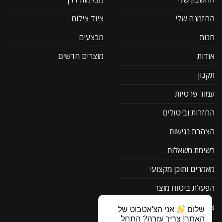
ההזמנה שלי
ציוד צילום
חנות
מבצעים
אודות
מוצרים חדשים
תקנון
עמוד פרטיות
החזרות וביטולים
הצהרת נגישות
רשימת משאלות
מאמרים ותוכן מקצועי
הפעלת ביטוח מוצר
צור קשר
שלום
אני הצ'אטבוט של
האתר! צריך עזרה? התחל