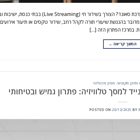
המדריך לשידור חי בבתי כנסת ומוסדות: איך לבחור מצלמת PTZ ומערכת סאונד? הצורך בשידור חי ( Streaming
דובר בהנגשת שיעורי תורה לקהל רחב, שידור טקסים או תיעוד אירועים
. במרכז הפתרון הזה […]
המשך קריאה
→
ותוכן מקצועי
,
מגזין טכנולוגי
ד למסך טלוויזיה: פתרון גמיש ובטיחותי
POSTED ON
20/12/2025
BY