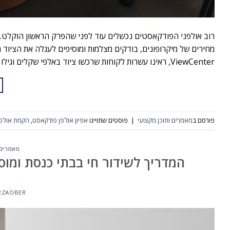
רוב אולפני הפודקאסטים נכשלים עוד לפני שהפרק הראשון הוקלט.
מחירים של מיקרופונים, בודקים מצלמות ומוסיפים לעגלה את הציוד ה
ViewCenter, ראינו עשרות לקוחות שרכשו ציוד באלפי שקלים וגילו בסוף שהוא פשוט לא […]
פורסם ב
מאמרים ותוכן מקצועי
|
פוסטים שתוייגו
אפיון אולפן פודקאסט
,
הקמת אולפ
מאמרים 
המדריך לשידור חי בבתי כנסת ומוסדות: איך ל
RZAOBER