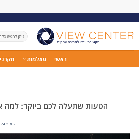
Ski
t
conten
חיפוש
עבור:
ראשי
מצלמות
מקרני
הטעות שתעלה לכם ביוקר: למה אסו
RZAOBER