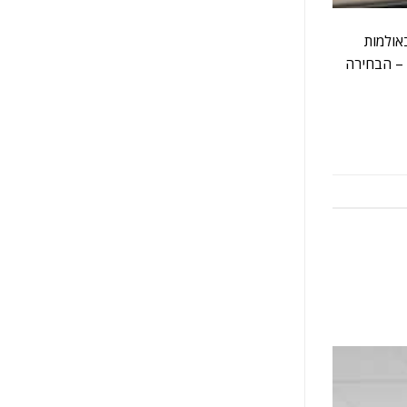
Live) בבתי כנסת, ישיבות ובאולמות
 – הבחירה