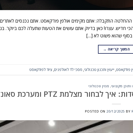
 ההחלטה התקבלה: אתם מקימים אולפן פודקאסט. אתם נכנסים לאתרים, 
כי חדיש. עצרו! כאן בדיוק אתם עושים את הטעות שתעלה לכם ביוקר. בניס
המשך קריאה
→
ן פודקאסט
,
ייעוץ ותכנון טכנולוגי
,
מסכי לד לאולפנים
,
ציוד לפודקאסט
ותוכן מקצועי
,
מגזין טכנולוגי
בחור מצלמת PTZ ומערכת סאונד?
POSTED ON
20/12/2025
BY