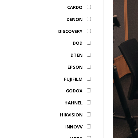
CARDO
DENON
DISCOVERY
DOD
DTEN
EPSON
FUJIFILM
GODOX
HAHNEL
HIKVISION
INNOVV