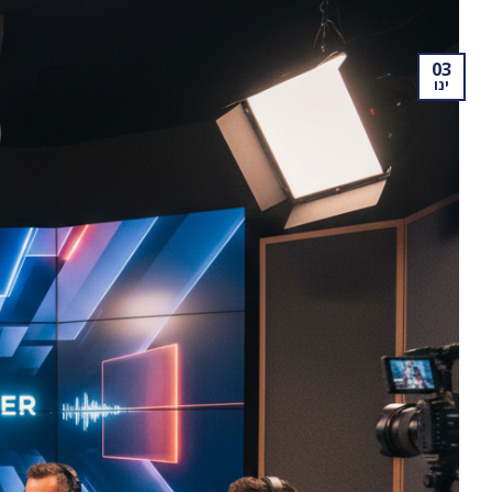
03
ינו