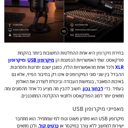
בחירת
מיקרופון
היא אחת ההחלטות החשובות ביותר בהקמת
פודקאסט. שתי האפשרויות הנפוצות הן
מיקרופון USB
ו
מיקרופון
XLR
ולכל אחת מהאפשרויות הללו, כמובן ישנם יתרונות וחסרונות.
ההבדל בין שני סוגי המיקרופונים אינו רק בחיבור הפיזי, אלא גם
באיכות הסאונד, בגמישות העבודה וביכולת לשדרג את האולפן
בעתיד. כדי
לבחור נכון
, חשוב להבין מה מציע כל אחד מהסוגים ומה
מתאים יותר לסוג הפודקאסט ולתנאי ההקלטה המתוכננים.
מאפייני מיקרופון USB
מיקרופון USB הוא פתרון פשוט ונוח למי שמתחיל. הוא מתחבר
ישירות למחשב ללא צורך במיקסר או
כרטיס קול
, ולכן מתאים