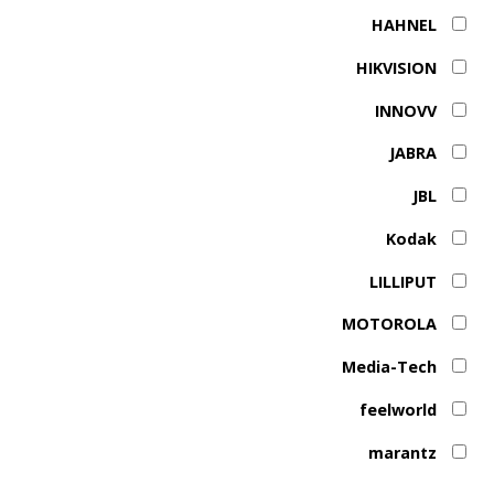
HAHNEL
HIKVISION
INNOVV
JABRA
JBL
Kodak
LILLIPUT
MOTOROLA
Media-Tech
feelworld
marantz