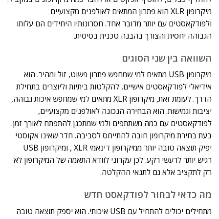
מיקרופון XLR הוא פתרון המתאים לאולפנים מקצועיים
ולפודקאסטים עם יותר מדובר אחד. חסרונותיו היחידים הם עלותו
הגבוהה יחסית והצורך בהבנה טכנית בסיסית.
השוואה בין שני הסוגים
מיקרופון USB מתאים למי שמחפש פתרון פשוט, זול ומהיר. הוא
אידיאלי לפודקאסטים אישיים, להקלטות ביתיות וליוצרים בתחילת
הדרך. לעומת זאת, מיקרופון XLR מתאים למי שמחפש איכות גבוהה,
יציבות וגמישות. הוא הבחירה הנכונה לאולפנים מקצועיים,
לפודקאסטים עם כמה משתתפים ולמי שמתכנן להתפתח לאורך זמן.
בעת בחירת מיקרופון חובה להתייחס לסביבה. חדר שאינו אקוסטי
יפיק תוצאה טובה יותר ממיקרופון דינאמי XLR , ומיקרופון USB
רגיש יותר לרעשי רקע. לכן עקרוני לוודא התאמה של המיקרופון לא
רק לתקציב אלא גם לתנאי ההקלטה.
מה כדאי לבחור לפודקאסט חדש
מתחילים יכולים להתחיל עם USB איכותי. הוא יספק תוצאה טובה