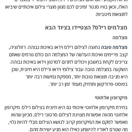
האלו, וכאן בוויו סנטר זמינים לכם מגוון מוצרי צילום איכותיים שיביאו
לתוצאות מיטביות.
מצלמים רילס? הצטיידו בציוד הבא
מצלמה
מצלמה טובה
נחוצה לצילום רילס וידאו באיכות גבוהה. רזולוציה,
קצב פריימים ואיכות העדשה של המצלמה הם כולם גורמים שאתם
צריכים לקחת בחשבון ויכולים לתרום לסרטון וידאו באיכות גבוהה.
השקעה במצלמה טובה עבור צילומי וידאו ורילס היא חיונית, שכן
היא מניבה תוצאות טובות יותר, מספקת גמישות רבה יותר
בפוסט-פרודקשן ותחזיק מעמד זמן רב יותר.
מיקרופון אלחוטי
בחירת מיקרופון אלחוטי איכותי גם היא חיונית בצילום רילס. מיקרופון
אלחוטי מהווה אפשרות מצוינת לצילום סרטוני רילס, מכיוון שהוא
מאפשר למקם את המיקרופון קרוב לנושא הצילום מבלי להיות גלוי,
מה שגורם לאודיו להישמע כאילו הוא מגיע ישירות מהם.