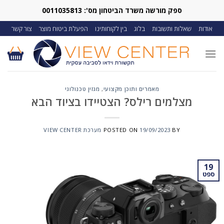
Ski
ספק מורשה משרד הביטחון מס': 0011035813
t
אודות
שאלות ותשובות
בלוג
בין לקוחותינו
הפעלת ביטוח מוצר
צור קשר
conten
מאמרים ותוכן מקצועי
,
מגזין טכנולוגי
מצלמים רילס? הצטיידו בציוד הבא
BY
19/09/2023
POSTED ON
מערכת VIEW CENTER
19
ספט