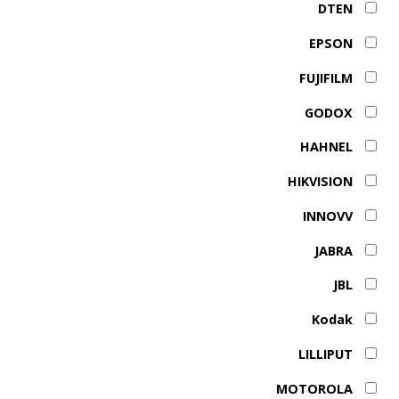
DTEN
EPSON
FUJIFILM
GODOX
HAHNEL
HIKVISION
INNOVV
JABRA
JBL
Kodak
LILLIPUT
MOTOROLA