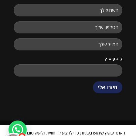
7 + 9 = ?
שלום
אני
הצ'אטבוט של האתר!
צריך עזרה? התחל
שיחה.
האתר עושה שימוש בעוגיות כדי להציע לך חוויית גלישה טובה יותר. על