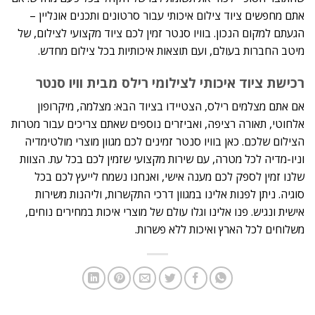
אתם מחפשים ציוד צילום איכותי עבור סרטונים ותכנים אונליין –
הגעתם למקום הנכון. בוויו סנטר זמין לכם ציוד מקצועי לצילום, של
מיטב החברות בעולם, ועם תוצאות איכותיות בכל צילום מחדש.
רכישת ציוד איכותי לצילומי רילס מבית וויו סנטר
אם אתם מצלמים רילס, הצטיידו בציוד הבא: מצלמה, מיקרופון
אלחוטי, תאורה רציפה, ואביזרים נוספים שאתם צריכים עבור מטרות
הצילום שלכם. כאן בוויו סנטר זמינים לכם מגוון מוצרי מולטימדיה
וניו-מדיה לכל מטרה, עם שירות מקצועי שזמין לכם בכל עת. הצוות
שלנו זמין לספק לכם מענה אישי, ואנחנו נשמח לייעץ לכם בכל
סוגיה. ניתן לפנות אלינו במגוון דרכי התקשרות, וליהנות משירות
אישית ונגיש. פנו אלינו וגלו עולם של מוצרי איכות במחירים נוחים,
משלוחים לכל הארץ ואיכות ללא פשרות.