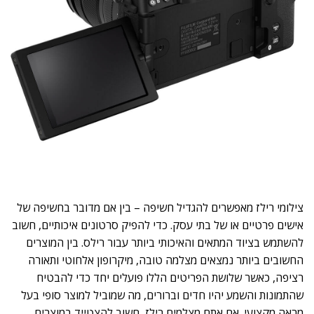
צילומי רילז מאפשרים להגדיל חשיפה – בין אם מדובר בחשיפה של
אישים פרטיים או של בתי עסק. כדי להפיק סרטונים איכותיים, חשוב
להשתמש בציוד המתאים והאיכותי ביותר עבור רילס. בין המוצרים
החשובים ביותר נמצאים מצלמה טובה, מיקרופון אלחוטי ותאורה
רציפה, כאשר שלושת הפריטים הללו פועלים יחד כדי להבטיח
שהתמונות והשמע יהיו חדים וברורים, מה שמוביל למוצר סופי בעל
מראה מקצועי. אם אתם מצלמים רילז, חשוב להצטייד במוצרים