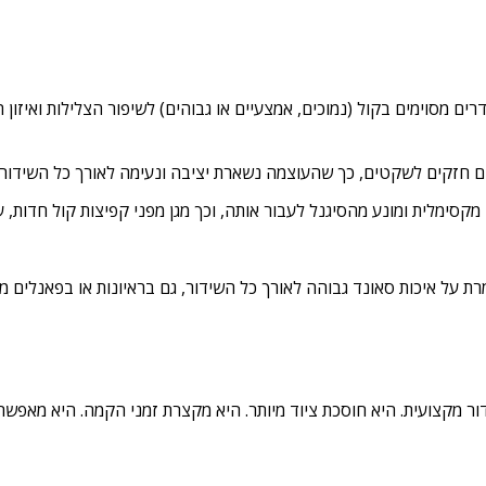
ם מסוימים בקול (נמוכים, אמצעיים או גבוהים) לשיפור הצלילות ואיזון 
ם חזקים לשקטים, כך שהעוצמה נשארת יציבה ונעימה לאורך כל השידור.
סימלית ומונע מהסיגנל לעבור אותה, וכך מגן מפני קפיצות קול חדות, עי
רת על איכות סאונד גבוהה לאורך כל השידור, גם בראיונות או בפאנלים מר
AT מתפקדת כמו קונסולת שידור מקצועית. היא חוסכת ציוד מיותר. היא מקצרת זמני הקמה. היא מא