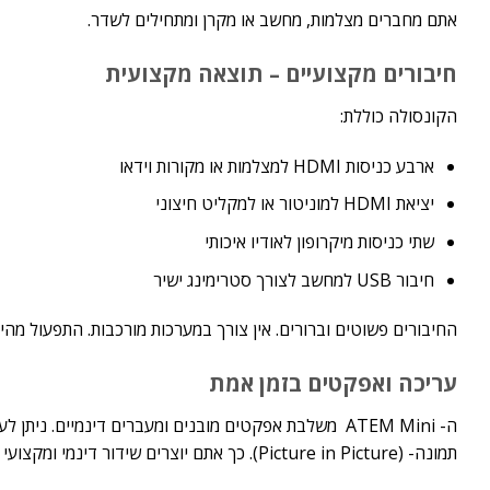
אתם מחברים מצלמות, מחשב או מקרן ומתחילים לשדר.
חיבורים מקצועיים – תוצאה מקצועית
הקונסולה כוללת:
ארבע כניסות HDMI למצלמות או מקורות וידאו
יציאת HDMI למוניטור או למקליט חיצוני
שתי כניסות מיקרופון לאודיו איכותי
חיבור USB למחשב לצורך סטרימינג ישיר
החיבורים פשוטים וברורים. אין צורך במערכות מורכבות. התפעול מהיר
עריכה ואפקטים בזמן אמת
ה- ATEM Mini משלבת אפקטים מובנים ומעברים דינמיים. 
תמונה- (Picture in Picture). כך אתם יוצרים שידור דינמי ומקצועי ללא צורך בעריכה חיצונית.