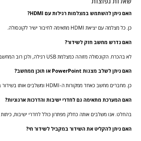
שאלות נפוצות
האם ניתן להשתמש במצלמות רגילות עם
HDMI?
כן. כל מצלמה עם יציאת HDMI מתאימה לחיבור ישיר לקונסולה.
האם נדרש מחשב חזק לשידור?
לא בהכרח. הקונסולה מזוהה כמצלמת USB רגילה, ולכן רוב המחשבים המודרניים יתמכו בשידור חלק.
האם ניתן לשלב מצגות
PowerPoint או תוכן ממחשב?
כן. מחברים מחשב כאחד ממקורות ה-HDMI ומשלבים אותו בשידור בלחיצת כפתור.
האם המערכת מתאימה גם לחדרי ישיבות והדרכות ארגוניות?
בהחלט. אנו משלבים אותה כחלק מפתרון כולל לחדרי ישיבות, כיתות ה
האם ניתן להקליט את השידור במקביל לשידור חי?