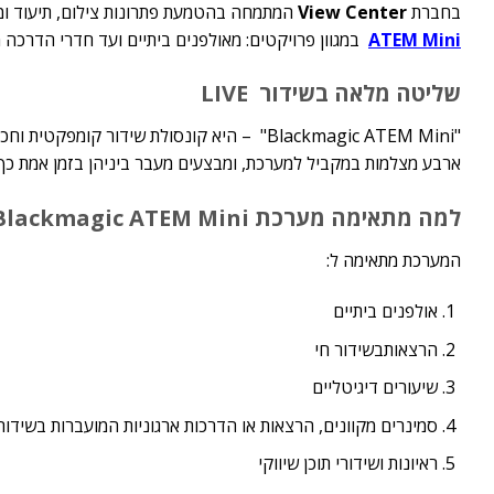
בחברת
View Center
המתמחה בהטמעת פתרונות צילום, תיעוד ומ
ATEM Mini
במגוון פרויקטים: מאולפנים ביתיים ועד חדרי הדרכה מתקדמים. ה ATEM Mini מעניקה שליטה מלאה בשידו
שליטה מלאה בשידור
LIVE
ארבע מצלמות במקביל למערכת, ומבצעים מעבר ביניהן בזמן אמת כך שה
למה מתאימה מערכת
Blackmagic ATEM Mini
המערכת מתאימה ל:
אולפנים ביתיים
הרצאותבשידור חי
שיעורים דיגיטליים
סמינרים מקוונים, הרצאות או הדרכות ארגוניות המועברות בשידו
ראיונות ושידורי תוכן שיווקי