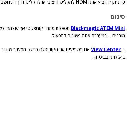
כן. ניתן להוציא אות HDMI למקליט חיצוני או להקליט דרך המחשב בזמן הסטרימינג.
סיכום
Blackmagic ATEM Mini
מספקת פתרון קומפקטי אך עוצמתי לשי
מובנים – במערכת אחת פשוטה לתפעול.
ב-
View Center
אנו מטמיעים את הקונסולה כחלק ממערך שידור מלא
ביעילות ובביטחון.