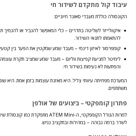
עיבוד קול מתקדם לשידור חי
הקונסולה כוללת מעבדי סאונד חיוניים:
איקוולייזר לשליטה בתדרים – כלי המאפשר להגביר או להנמיך תדרי
להתאמתו לתנאי השידור.
קומפרסור לאיזון דינמי – מעבד שמע שמקטין את הפער בין קטעי
לימיטר למניעת קפיצות ווליום – מעבד שמע שמציב תקרת עוצמה מק
והפתעות לא נעימות בשידור חי.
המערכת מפחיתה עיוותי צליל. היא מאזנת עוצמות בזמן אמת. היא שומ
משתתפים.
פתרון קומפקטי – ביצועים של אולפן
למרות הגודל הקומפקטי, ה-EM Mini
לשדר ברמה גבוהה – במהירות ובתקציב נגיש.