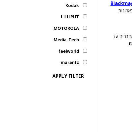
Blackmag
Kodak
LILLIPUT
MOTOROLA
 שידור חי שבו מחברים עד
Media-Tech
ת.
feelworld
marantz
APPLY FILTER