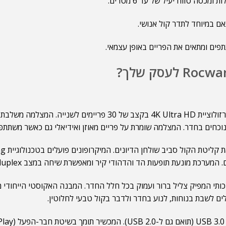
ם במיוחד לתדר קול אנושי.
תי המפיק צליל ברור ועמוק בכל חלל החדר. המבנה האקוסטי הייחודי מונ