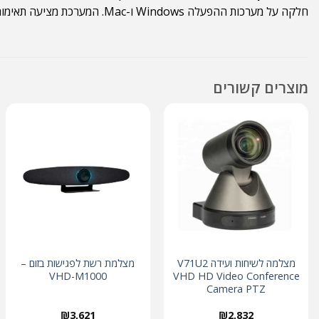
חלקה על מערכות ההפעלה Windows ו-Mac. המערכת מציעה תאימות מלאה לתוכנות המובילות בשוק כמו Zoom ו-Teams.
מוצרים קשורים
מצלמה לשיחות ועידה V71U2
מצלמת רשת לפגישות בזום –
VHD-M1000
VHD HD Video Conference
Camera PTZ
₪
3,621
₪
2,832