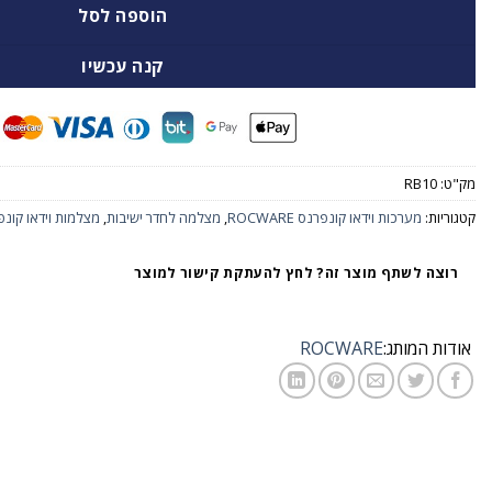
הוספה לסל
קנה עכשיו
מק"ט:
RB10
קטגוריות:
מערכות וידאו קונפרנס ROCWARE
,
מצלמה לחדר ישיבות
,
מצלמות וידאו קונפרנס ne ROCWARE
רוצה לשתף מוצר זה? לחץ להעתקת קישור למוצר
אודות המותג:
ROCWARE