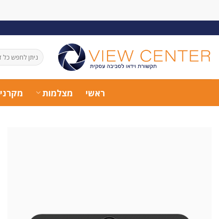
Ski
t
conten
חיפוש
עבור:
ראשי
מצלמות
מקרני