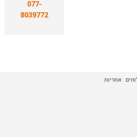
077-
8039772
חים
אחריות