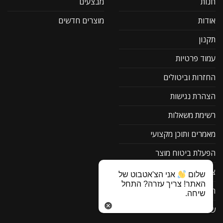
חנות
מבצעים
אודות
מוצרים חדשים
תקנון
עמוד פרטיות
החזרות וביטולים
הצהרת נגישות
רשימת משאלות
מאמרים ותוכן מקצועי
הפעלת ביטוח מוצר
צור קשר
שלום
אני הצ'אטבוט של
האתר! צריך עזרה? התחל
תוכנה להורדה F1
שיחה.
שאלות ותשובות