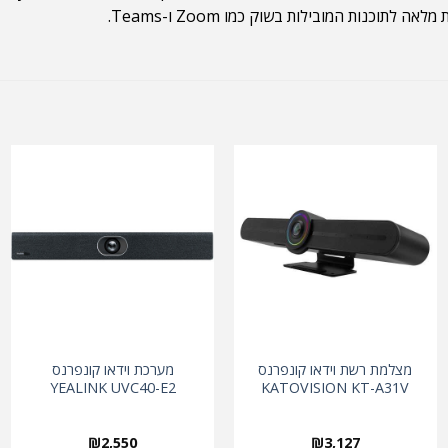
מצלמת רשת וידאו קונפרנס
מערכת וידאו קונפרנס
YEALINK UVC40-E2
KATOVISION KT-A31V
₪
2,550
₪
3,127