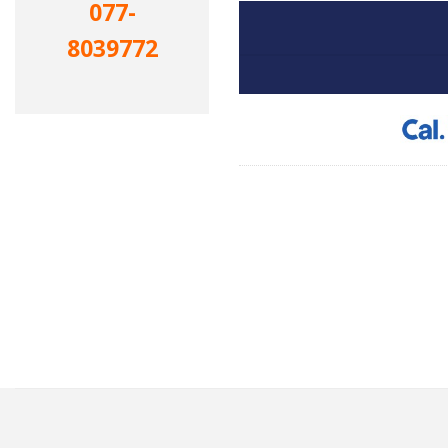
077-
8039772