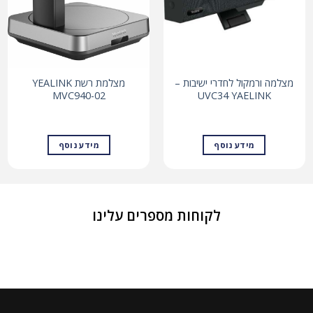
מצלמה ורמקול לחדרי ישיבות –
מצלמת רשת YEALINK
MVC940-02
UVC34 YAELINK
מידע נוסף
מידע נוסף
לקוחות מספרים עלינו