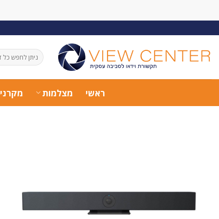
Ski
t
conten
חיפוש
עבור:
ראשי
מצלמות
מקרני