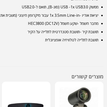
ממשק USB -1x USB3.0 (סוג-B), תואם ל-USB2.0
יציאת אודיו -1x 3.5mm Line-in עבור מיקרופון חיצוני (משבית את המיקרופון הפנימי)
מחבר חשמל -שקע חשמל HEC3800 (DC12V)
תושבת קיר -תושבת סטנדרטית לתלייה על הקיר
תושבת לתלייה לטלוויזיה אופציונלית
מוצרים קשורים