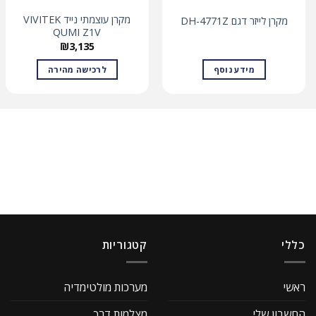
מקרן עוצמתי נייד VIVITEK
מקרן לייזר דגם DH-4771Z
QUMI Z1V
₪
3,135
מידע נוסף
לרכישה מהירה
כללי
קטגוריות
ראשי
מערכות מולטימדיה
החשבון שלי
מצלמות דרך