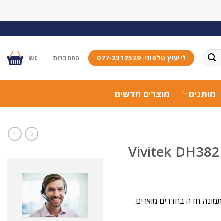
לייעוץ טלפוני: 077-2312529
התחברות
0
₪
מותגים
מוצרים חדשים
Vivitek DH382 –
וצמתי ברזולוציית Full HD עם 4500 לומנס לתמונה חדה בחדרים מוארים.