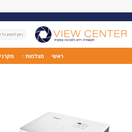
Ski
t
conten
חיפוש
עבור:
ראשי
מצלמות
מקרני