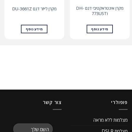
מקרן אינטראקטיבי דגם DH-
מקרן לייזר דגם DU-3661Z
773USTi
מידע נוסף
מידע נוסף
פופולרי
צור קשר
מצלמות ללא מראה
מצלמת DSLR