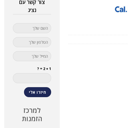
צור קשר עם
נציג
1 + 2 = ?
למרכז
הזמנות