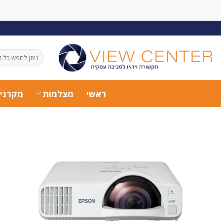
Ski
t
conten
חיפוש
עבור:
ראשי
מצלמות
מקרני