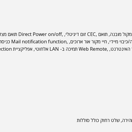
מקול מובנה, תואם
CEC,
זום דיגיטלי,
Direct Power on/off,
תואם מצל
כיבוי מיידי, חיי מקור אור ארוכים,
Mail notification function,
כניסת 
 האינטרנט,
Web Remote,
תמיכה ב-
LAN
אלחוטי, ‎אפליקציית
ection
ירה, שלט רחוק כולל סוללות