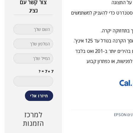
צור קשר עם
על התצוגה
נציג
רת תכונות כסטנדרט כדי להעניק למשתמשים
 בגודל עד 125 אינץ'.
פגישות, או כפתרון קבוע
7 + 7 = ?
למרכז
 EPSON
הזמנות