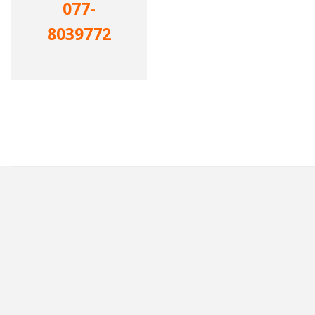
077-
8039772