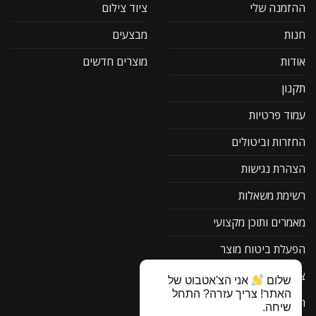
ההזמנה שלי
ציוד צילום
חנות
מבצעים
אודות
מוצרים חדשים
תקנון
עמוד פרטיות
החזרות וביטולים
הצהרת נגישות
רשימת משאלות
מאמרים ותוכן מקצועי
הפעלת ביטוח מוצר
צור קשר
שלום
אני הצ'אטבוט של
האתר! צריך עזרה? התחל
תוכנה להורדה F1
שיחה.