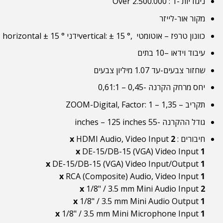
ניגודיות -Over 2.500.000 : 1
מקור אור-לייזר
כוונון טרפז – אוטומטי
vertical: ± 15 °,
ידני
horizontal ± 15 °
עיבוד וידאו –
10
בתים
שחזור צבעים-עד
1.07
מיליון צבעים
יחס מרחק הקרנה -0,45 – 0,61:1
תקריב – ZOOM-Digital, Factor: 1 – 1,35
גודל ההקרנה -55 inches – 125 inches
חיבורים :
2 x
HDMI Audio, Video Input
DE-15/DB-15 (VGA) Video Input
1 x
DE-15/DB-15 (VGA) Video Input/Output
1 x
RCA (Composite) Audio, Video Input
1 x
1/8" / 3.5 mm Mini Audio Input
2 x
1/8" / 3.5 mm Mini Audio Output
1 x
1/8" / 3.5 mm Mini Microphone Input
1 x