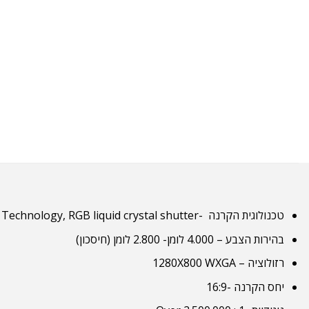
טכנולוגית הקרנה -3LCD Technology, RGB liquid crystal shutter
בהירות הצבע –
4.000
לומן-
2.800
לומן (חיסכון)
רזולוציה – 1280X800 WXGA
יחס הקרנה -16:9