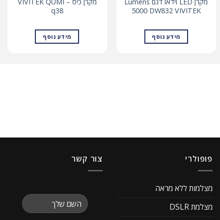
מקרן LED וידאו דגם Lumens
מקרן כיס – VIVITEK QUMI
q38
5000 DW832 VIVITEK
מידע נוסף
מידע נוסף
פופולרי
צור קשר
מצלמות ללא מראה
מצלמת DSLR