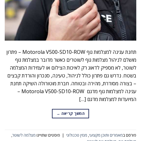
תחנת עגינה למצלמות גוף Motorola V500-SD10-ROW – פתרון
מושלם לניהול מצלמות גוף לשוטרים כאשר מדובר במצלמת גוף
לשוטר, לא מספיק לדאוג רק לאיכות הצילום או לעמידות המצלמה
בשטח. נדרש גם פתרון כולל לניהול, טעינה, סנכרון והורדת קבצים
– בצורה מסודרת, מהירה ובטוחה. חברת מוטורולה השיקה תחנת
עגינה למצלמות גוף מדגם Motorola V500-SD10-ROW –
המיועדות למצלמות מדגם […]
המשך קריאה
→
פורסם ב
מאמרים ותוכן מקצועי
,
מגזין טכנולוגי
|
פוסטים שתוייגו
מצלמה לשוטר
,