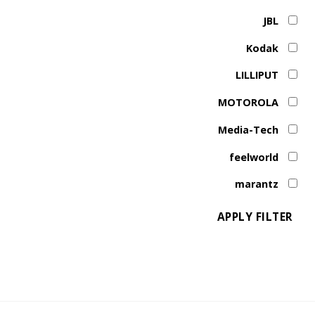
JBL
Kodak
LILLIPUT
MOTOROLA
Media-Tech
feelworld
marantz
APPLY FILTER