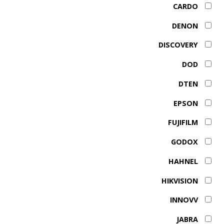
CARDO
DENON
DISCOVERY
DOD
DTEN
EPSON
FUJIFILM
GODOX
HAHNEL
HIKVISION
INNOVV
JABRA