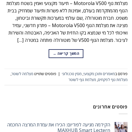
מצלמת גוף Motorola V500 – תיעוד מקצועי ואמין בשטח מצלמת
הגוף מהמתקדמת בעולם, אמינות ללא פשרות ותיעוד שמחזיק בבית
משפט. חברת מוטורולה ,שם עולמי במערכות תקשורת וביטחון,
מציגה את מצלמת הגוף Motorola V500 – פתרון חדשני, עמיד
ואיכותי לכל מי שנמצא בקו החזית של האכיפה, האבטחה והשירות
לציבור. מצלמת הגוף V500 של מוטורולה פותחה במטרה […]
המשך קריאה
→
פורסם ב
מאמרים ותוכן מקצועי
,
מגזין טכנולוגי
|
פוסטים שתוייגו
מצלמה לשוטר
,
מצלמת גוף לפקחים
,
מצלמת גוף לשוטר
פוסטים אחרונים
הקידמה מגיעה לפודיום: הכירו את עמדת המרצה החכמה
MAXHUB Smart Lectern