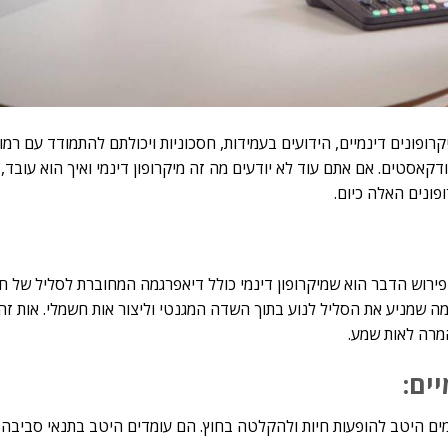
רופונים דינמיים, הידועים בעמידות, חסכוניות ויכולתם להתמודד עם רמו
דקאסטים. אם אתם עוד לא יודעים מה זה מיקרופון דינמי ואיך הוא עובד, פ
פונים האלה כיום.
פירוש הדבר הוא שמיקרופון דינמי כולל דיאפרגמה המחוברת לסליל של ח
מה שמניע את הסליל לנוע בתוך השדה המגנטי וליצור אות חשמלי. אות זה
מרה לאות שמע.
ים:
ימים היטב להופעות חיות ולהקלטה בחוץ. הם עומדים היטב בתנאי סביבה