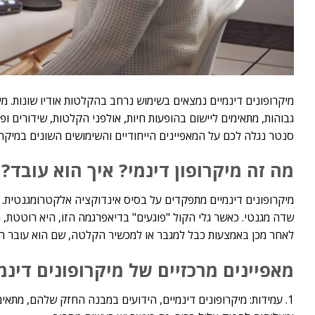
מיקרופונים דינמיים נמצאים בשימוש נרחב בהקלטות אודיו שונות. מיק
גבוהות, מתאימים ליישום בהופעות חיות, אולפני הקלטות, שידורים ופו
סנטר נגלה לכם על המאפיינים הייחודיים והשימושים השונים במיקרו
מה זה מיקרופון דינמי? איך הוא עובד?
מיקרופונים דינמיים מתפקדים על בסיס אינדוקציה אלקטרומגנטית. 
שדה מגנטי. כאשר גלי הקול "פוגעים" בדיאפרגמה הזו, היא רוטטת, 
לאחר מכן באמצעות כבל למגבר או למכשיר הקלטה, שם הוא עובר ה
מאפיינים מרכזיים של מיקרופונים דינמי
1. עמידות: מיקרופונים דינמיים, הידועים במבנה החזק שלהם, מתא