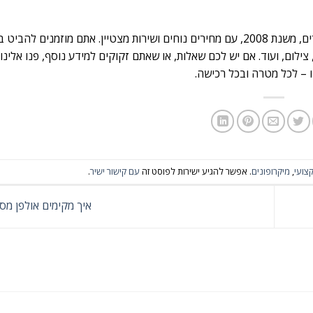
חברת וויו סנטר מספקת מגוון מוצרי אודיו והקלטה, לצד מוצרים אחרים, משנת 2008, עם מחירים נוחים ושירות מצטיין. אתם מוזמני
ילום, ועוד. אם יש לכם שאלות, או שאתם זקוקים למידע נוסף, פנו אלינו. 
 – לכל מטרה ובכל רכישה.
צועי
,
מיקרופונים
. אפשר להגיע ישירות לפוסט זה
עם קישור ישיר
.
איך מקימים אולפן מס