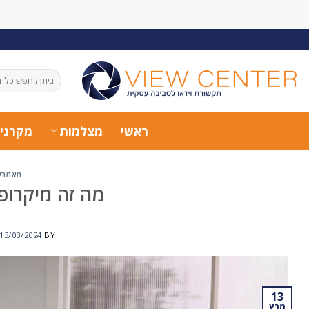
Ski
t
conten
חיפוש
עבור:
ראשי
מצלמות
מקרני
מאמרים
מה זה מיקרופו
13/03/2024
BY
13
מרץ