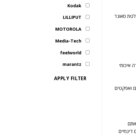
Kodak
קלטת סאונד
LILLIPUT
MOTOROLA
Media-Tech
feelworld
marantz
ה איכותי
APPLY FILTER
ים ואפקטים
אתם
 דינמיים