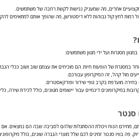
ניהול רמות לחץ קול גבוהות ללא דיסטורשן, מה שהופך אותם למתאימים לה
?
במגוון מסגרות ועל ידי מגוון משתמשים:
מיוחד במסגרת של הופעות חיות. הם מוכיחים את עצמם שוב ושוב ככלי הגבר
יעים מול קהל, זה המיקרופון עבורכם.
ובות במיקרופונים דינמיים עבור יישומים מגוונים, כולל לכידת שירה, כל
 סנטר
דותם, מחירם הנוח ויכולת ההסתגלות שלהם לסביבה שבה הם נמצאים. אם 
יוק. פה בוויו סנטר זמינים לכם שלל מוצרי הגברה שונים, כולל מיקרופונים