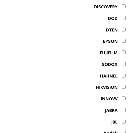
DISCOVERY
DOD
DTEN
EPSON
FUJIFILM
GODOX
HAHNEL
HIKVISION
INNOVV
JABRA
JBL