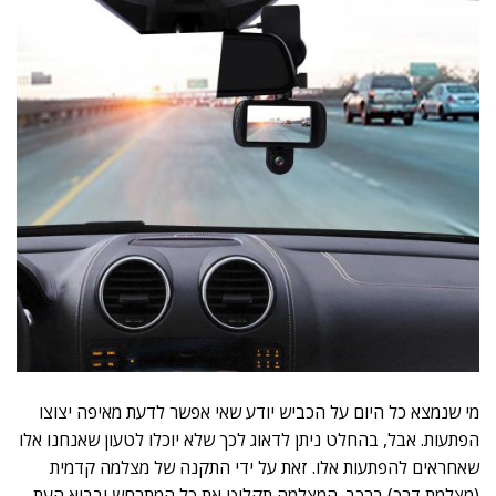
מי שנמצא כל היום על הכביש יודע שאי אפשר לדעת מאיפה יצוצו
הפתעות. אבל, בהחלט ניתן לדאוג לכך שלא יוכלו לטעון שאנחנו אלו
שאחראים להפתעות אלו. זאת על ידי התקנה של מצלמה קדמית
(מצלמת דרך) ברכב. המצלמה תקליט את כל המתרחש ובבוא העת