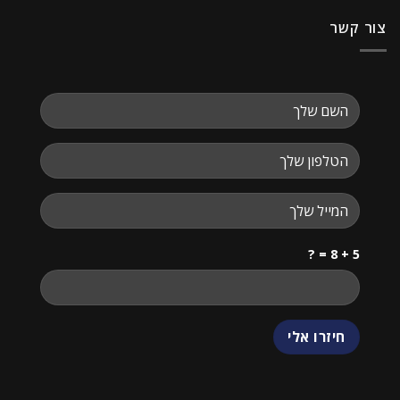
צור קשר
5 + 8 = ?
שלום
אני