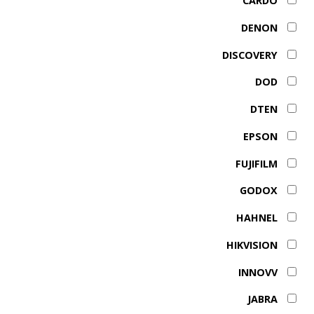
CARDO
DENON
DISCOVERY
DOD
DTEN
EPSON
FUJIFILM
GODOX
HAHNEL
HIKVISION
INNOVV
JABRA