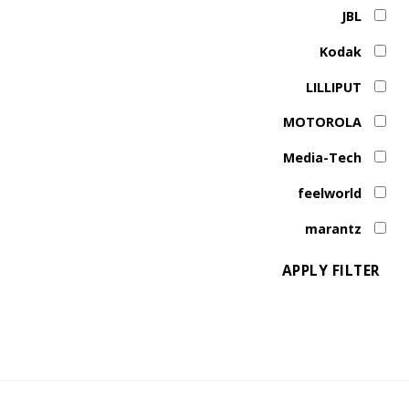
JBL
Kodak
LILLIPUT
MOTOROLA
Media-Tech
feelworld
marantz
APPLY FILTER